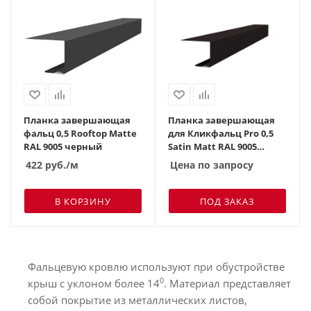
Планка завершающая
Планка завершающая
фальц 0,5 Rooftop Matte
для Кликфальц Pro 0,5
RAL 9005 черный
Satin Мatt RAL 9005
черный
422
руб.
/м
Цена по запросу
В КОРЗИНУ
ПОД ЗАКАЗ
Фальцевую кровлю используют при обустройстве
0
крыш с уклоном более 14
. Материал представляет
собой покрытие из металлических листов,