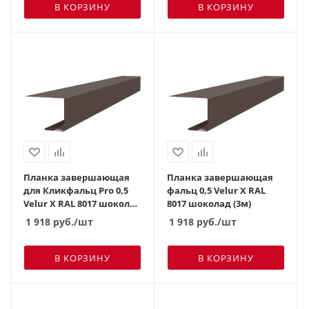
В КОРЗИНУ
В КОРЗИНУ
Планка завершающая
Планка завершающая
для Кликфальц Pro 0,5
фальц 0,5 Velur X RAL
Velur X RAL 8017 шоколад
8017 шоколад (3м)
(3м)
1 918
руб.
/шт
1 918
руб.
/шт
В КОРЗИНУ
В КОРЗИНУ