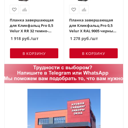
Планка завершающая
Планка завершающая
для Кликфальц Pro 0,5
для Кликфальц Pro 0,5
Velur X RR 32 темно-
Velur X RAL 9005 черный
коричневый (3м)
(2м)
1 918
руб.
/шт
1 278
руб.
/шт
В КОРЗИНУ
В КОРЗИНУ