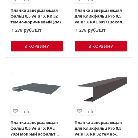
Планка завершающая
Планка завершающая
фальц 0,5 Velur X RR 32
для Кликфальц Pro 0,5
темно-коричневый (2м)
Velur X RAL 8017 шоколад
(2м)
1 278
руб.
/шт
1 278
руб.
/шт
В КОРЗИНУ
В КОРЗИНУ
Планка завершающая
Планка завершающая
фальц 0,5 Velur X RAL
для Кликфальц Pro 0,5
7024 мокрый асфальт
Velur X RR 32 темно-