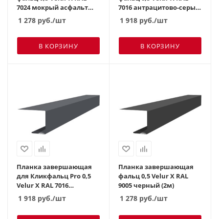
7024 мокрый асфальт
7016 антрацитово-серый
(2м)
(3м)
1 278
руб.
/шт
1 918
руб.
/шт
В КОРЗИНУ
В КОРЗИНУ
Планка завершающая
Планка завершающая
для Кликфальц Pro 0,5
фальц 0,5 Velur X RAL
Velur X RAL 7016
9005 черный (2м)
антрацитово-серый (3м)
1 918
руб.
/шт
1 278
руб.
/шт