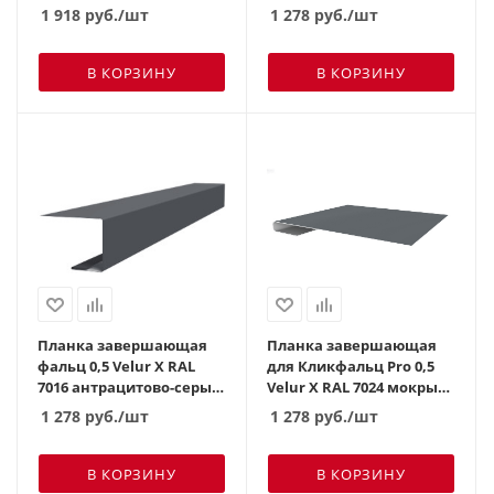
(3м)
коричневый (2м)
1 918
руб.
/шт
1 278
руб.
/шт
В КОРЗИНУ
В КОРЗИНУ
Планка завершающая
Планка завершающая
фальц 0,5 Velur X RAL
для Кликфальц Pro 0,5
7016 антрацитово-серый
Velur X RAL 7024 мокрый
(2м)
асфальт (2м)
1 278
руб.
/шт
1 278
руб.
/шт
В КОРЗИНУ
В КОРЗИНУ