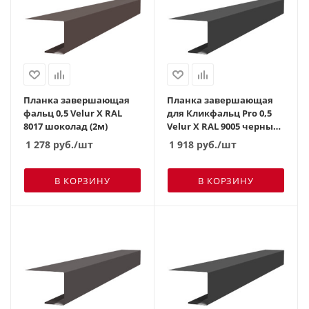
Планка завершающая
Планка завершающая
фальц 0,5 Velur X RAL
для Кликфальц Pro 0,5
8017 шоколад (2м)
Velur X RAL 9005 черный
(3м)
1 278
руб.
/шт
1 918
руб.
/шт
В КОРЗИНУ
В КОРЗИНУ