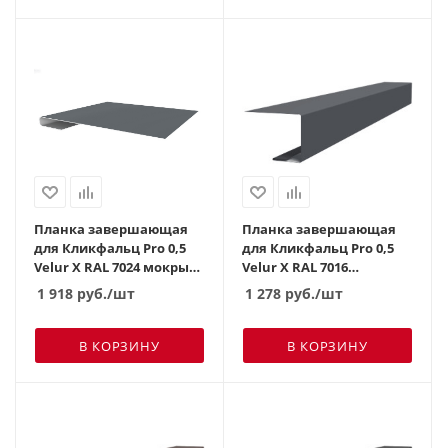
Планка завершающая
Планка завершающая
для Кликфальц Pro 0,5
для Кликфальц Pro 0,5
Velur X RAL 7024 мокрый
Velur X RAL 7016
асфальт (3м)
антрацитово-серый (2м)
1 918
руб.
/шт
1 278
руб.
/шт
В КОРЗИНУ
В КОРЗИНУ