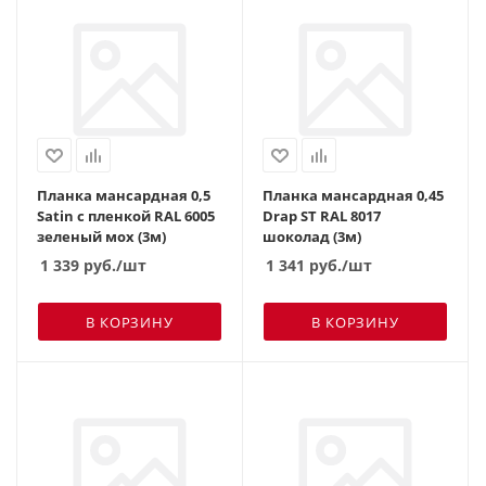
Планка мансардная 0,5
Планка мансардная 0,45
Satin с пленкой RAL 6005
Drap ST RAL 8017
зеленый мох (3м)
шоколад (3м)
1 339
руб.
/шт
1 341
руб.
/шт
В КОРЗИНУ
В КОРЗИНУ