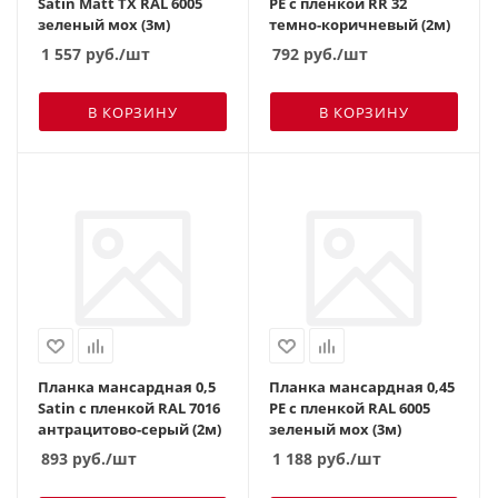
Satin Matt TX RAL 6005
PE с пленкой RR 32
зеленый мох (3м)
темно-коричневый (2м)
1 557
руб.
/шт
792
руб.
/шт
В КОРЗИНУ
В КОРЗИНУ
Планка мансардная 0,5
Планка мансардная 0,45
Satin с пленкой RAL 7016
PE с пленкой RAL 6005
антрацитово-серый (2м)
зеленый мох (3м)
893
руб.
/шт
1 188
руб.
/шт