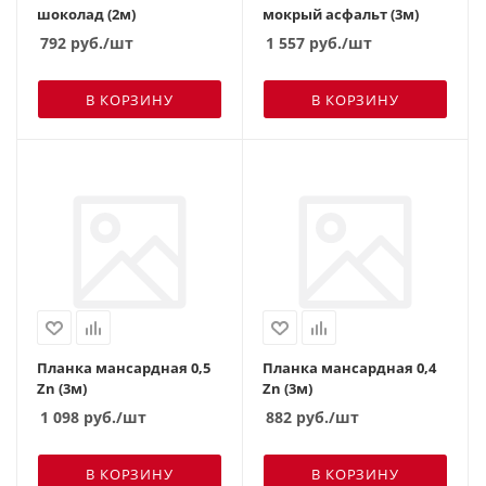
шоколад (2м)
мокрый асфальт (3м)
792
руб.
/шт
1 557
руб.
/шт
В КОРЗИНУ
В КОРЗИНУ
Планка мансардная 0,5
Планка мансардная 0,4
Zn (3м)
Zn (3м)
1 098
руб.
/шт
882
руб.
/шт
В КОРЗИНУ
В КОРЗИНУ