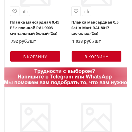
Планка мансардная 0,45
Планка мансардная 0,5
PE с пленкой RAL 9003
Satin Matt RAL 8017
сигнальный белый (2м)
шоколад (2м)
792
руб.
/шт
1 038
руб.
/шт
В КОРЗИНУ
В КОРЗИНУ