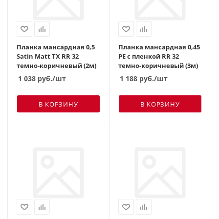
Планка мансардная 0,5
Планка мансардная 0,45
Satin Matt TX RR 32
PE с пленкой RR 32
темно-коричневый (2м)
темно-коричневый (3м)
1 038
руб.
/шт
1 188
руб.
/шт
В КОРЗИНУ
В КОРЗИНУ