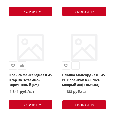
В КОРЗИНУ
В КОРЗИНУ
Планка мансардная 0,45
Планка мансардная 0,45
Drap RR 32 темно-
PE с пленкой RAL 7024
коричневый (3м)
мокрый асфальт (3м)
1 341
руб.
/шт
1 188
руб.
/шт
В КОРЗИНУ
В КОРЗИНУ