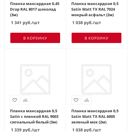
Планка мансардная 0,45
Планка мансардная 0,5
Drap RAL 8017 шоколад
Satin Matt TX RAL 7024
(3м)
мокрый асфальт (2м)
1 341
руб.
/шт
1 038
руб.
/шт
В КОРЗИНУ
В КОРЗИНУ
Планка мансардная 0,5
Планка мансардная 0,5
Satin с пленкой RAL 9003
Satin Matt TX RAL 6005
сигнальный белый (3м)
зеленый мох (2м)
1 339
руб.
/шт
1 038
руб.
/шт