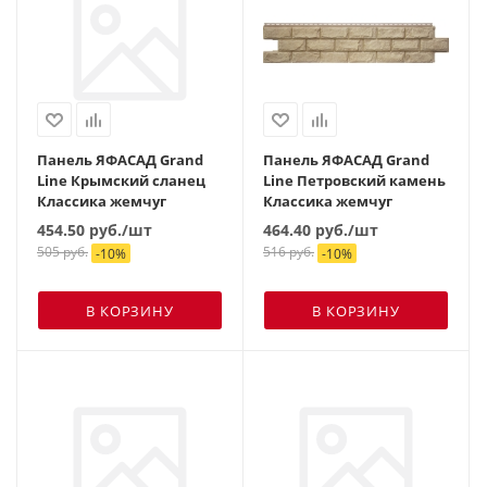
Панель ЯФАСАД Grand
Панель ЯФАСАД Grand
Line Крымский сланец
Line Петровский камень
Классика жемчуг
Классика жемчуг
454.50
руб.
/шт
464.40
руб.
/шт
505
руб.
516
руб.
-
10
%
-
10
%
В КОРЗИНУ
В КОРЗИНУ