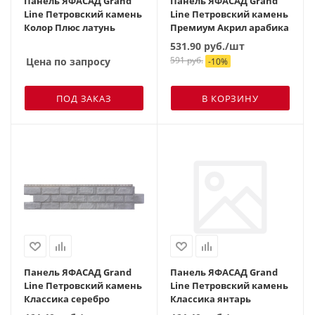
Панель ЯФАСАД Grand
Панель ЯФАСАД Grand
Line Петровский камень
Line Петровский камень
Колор Плюс латунь
Премиум Акрил арабика
531.90
руб.
/шт
591
руб.
Цена по запросу
-
10
%
ПОД ЗАКАЗ
В КОРЗИНУ
Панель ЯФАСАД Grand
Панель ЯФАСАД Grand
Line Петровский камень
Line Петровский камень
Классика серебро
Классика янтарь