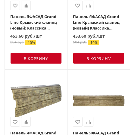
Панель ЯФАСАД Grand
Панель ЯФАСАД Grand
Line Крымский сланец
Line Крымский сланец
(новый) Классика
(новый) Классика
слоновая кость
серебро
453.60
руб.
/шт
453.60
руб.
/шт
504
руб.
504
руб.
-
10
%
-
10
%
В КОРЗИНУ
В КОРЗИНУ
Панель ЯФАСАД Grand
Панель ЯФАСАД Grand