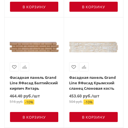
В КОРЗИНУ
В КОРЗИНУ
Фасадная панель Grand
Фасадная панель Grand
Line ЯФасад Балтийский
Line ЯФасад Крымский
кирпич Янтарь
сланец Слоновая кость
464.40
руб.
/шт
453.60
руб.
/шт
516
руб.
504
руб.
-
10
%
-
10
%
В КОРЗИНУ
В КОРЗИНУ