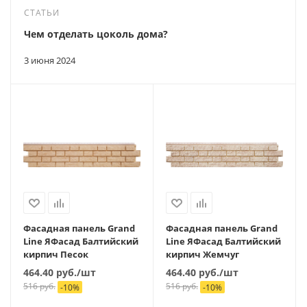
СТАТЬИ
Чем отделать цоколь дома?
3 июня 2024
Фасадная панель Grand
Фасадная панель Grand
Line ЯФасад Балтийский
Line ЯФасад Балтийский
кирпич Песок
кирпич Жемчуг
464.40
руб.
/шт
464.40
руб.
/шт
516
руб.
516
руб.
-
10
%
-
10
%