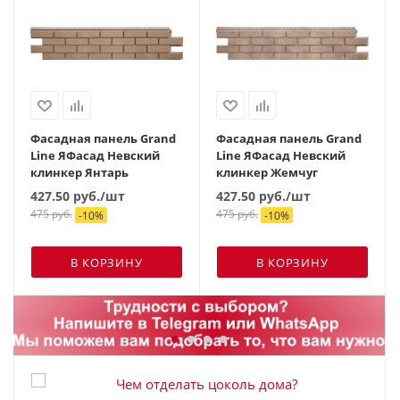
Фасадная панель Grand
Фасадная панель Grand
Line ЯФасад Невский
Line ЯФасад Невский
клинкер Янтарь
клинкер Жемчуг
427.50
руб.
/шт
427.50
руб.
/шт
475
руб.
475
руб.
-
10
%
-
10
%
В КОРЗИНУ
В КОРЗИНУ