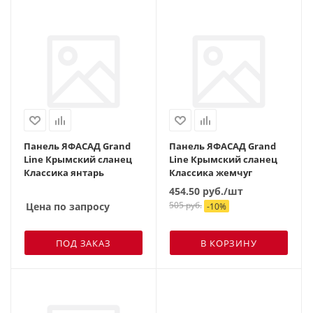
Панель ЯФАСАД Grand
Панель ЯФАСАД Grand
Line Крымский сланец
Line Крымский сланец
Классика янтарь
Классика жемчуг
454.50
руб.
/шт
505
руб.
Цена по запросу
-
10
%
ПОД ЗАКАЗ
В КОРЗИНУ