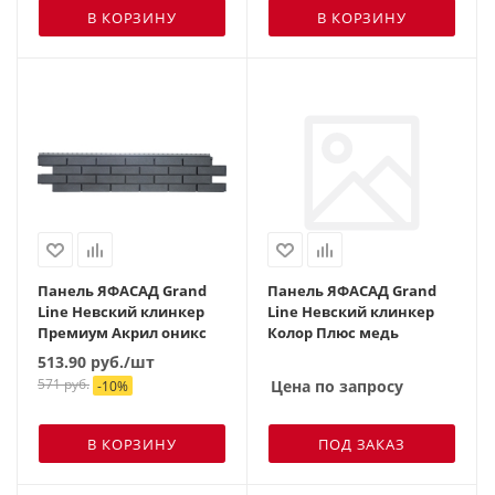
В КОРЗИНУ
В КОРЗИНУ
Панель ЯФАСАД Grand
Панель ЯФАСАД Grand
Line Невский клинкер
Line Невский клинкер
Премиум Акрил оникс
Колор Плюс медь
513.90
руб.
/шт
571
руб.
Цена по запросу
-
10
%
В КОРЗИНУ
ПОД ЗАКАЗ