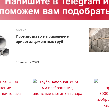
СТАТЬИ
Производство и применение
хризотилцементных труб
10 августа 2023