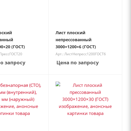
оский
Лист плоский
ванный
непрессованный
0×20 (ГОСТ)
3000×1200×6 (ГОСТ)
тПрессГОСТ20
Арт.: ЛистНепресс1200ГОСТ6
о запросу
Цена по запросу