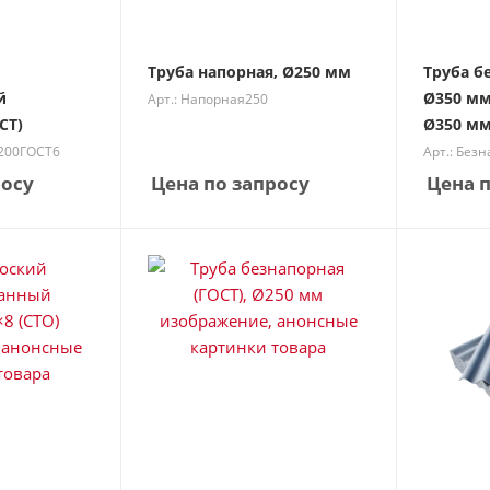
Труба напорная, Ø250 мм
Труба б
й
Ø350 мм
Арт.: Напорная250
СТ)
Ø350 мм
1200ГОСТ6
Арт.: Без
росу
Цена по запросу
Цена п