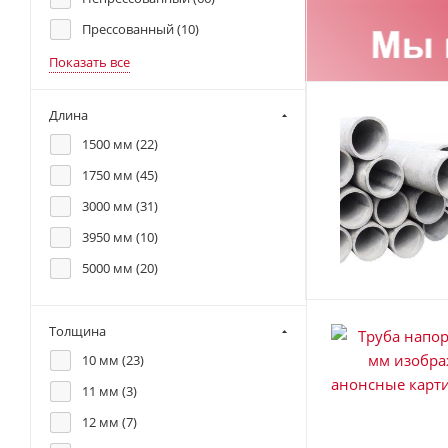
Прессованный (
10
)
Показать все
Длина
1500 мм (
22
)
1750 мм (
45
)
3000 мм (
31
)
3950 мм (
10
)
5000 мм (
20
)
Толщина
10 мм (
23
)
11 мм (
3
)
12 мм (
7
)