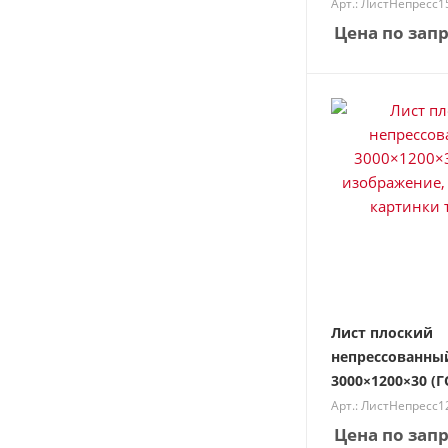
Арт.: ЛистНепресс
Цена по зап
Лист плоский
непрессованны
3000×1200×30 (Г
Арт.: ЛистНепресс
Цена по зап