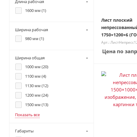
Длина рабочая
1600 мм (
1
)
Лист плоский
непрессованны
Ширина рабочая
1750×1200×6 (ГО
980 мм (
1
)
Арт.: ЛистНепресс
Цена по зап
Ширина общая
1000 мм (
20
)
1100 мм (
4
)
1130 мм (
12
)
1200 мм (
24
)
1500 мм (
13
)
Показать все
Габариты