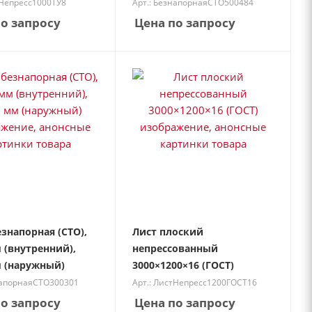
тНепресс1000ТУ8
Арт.: БезнапорнаяСТО500484
о запросу
Цена по запросу
езнапорная (СТО),
Лист плоский
 (внутренний),
непрессованный
 (наружный)
3000×1200×16 (ГОСТ)
напорнаяСТО300301
Арт.: ЛистНепресс1200ГОСТ16
о запросу
Цена по запросу