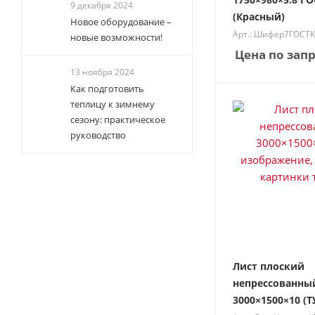
9 декабря 2024
(Красный)
Новое оборудование –
Арт.: Шифер7ГОСТ
новые возможности!
Цена по зап
13 ноября 2024
Как подготовить
теплицу к зимнему
сезону: практическое
руководство
Лист плоский
непрессованны
3000×1500×10 (Т