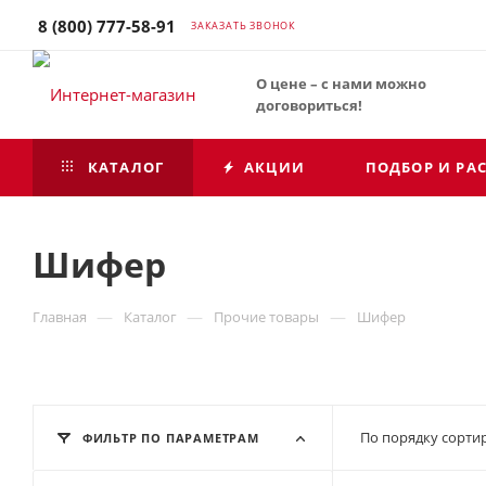
8 (800) 777-58-91
ЗАКАЗАТЬ ЗВОНОК
О цене – с нами можно
договориться!
КАТАЛОГ
АКЦИИ
ПОДБОР И РА
Шифер
—
—
—
Главная
Каталог
Прочие товары
Шифер
По порядку сортир
ФИЛЬТР ПО ПАРАМЕТРАМ