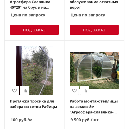
Агросфера Славянка
обслуживание откатных
40*20" на брус и на
ворот
землю
Цена по запросу
Цена по запросу
ПОД ЗАКАЗ
ПОД ЗАКАЗ
Протяжка тросика для
Работа монтаж теплицы
забора из сетки Рабицы
на землю 8м
"Агросфера-Славянка-
Двойная дуга" (
100
руб.
/м
9 500
руб.
/шт