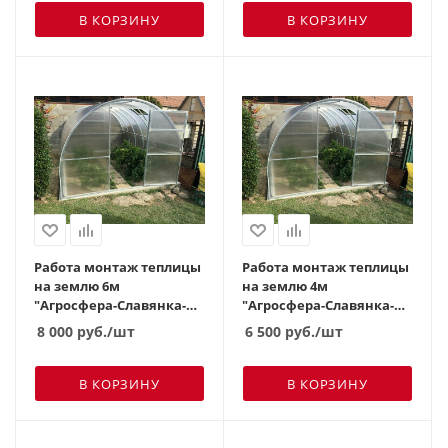
В КОРЗИНУ
В КОРЗИНУ
Работа монтаж теплицы
Работа монтаж теплицы
на землю 6м
на землю 4м
"Агросфера-Славянка-
"Агросфера-Славянка-
Двойная дуга" (
Двойная дуга" (ш
8 000
руб.
/шт
6 500
руб.
/шт
В КОРЗИНУ
В КОРЗИНУ