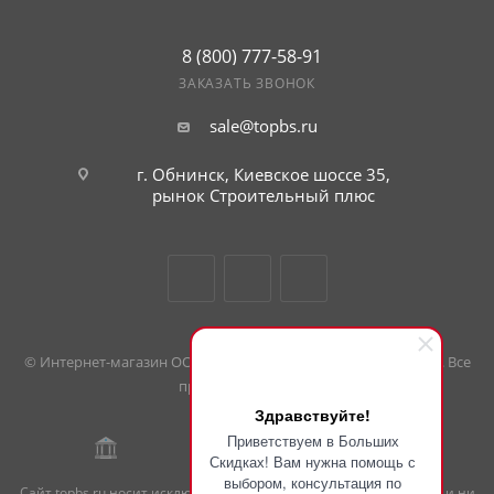
8 (800) 777-58-91
ЗАКАЗАТЬ ЗВОНОК
sale@topbs.ru
г. Обнинск, Киевское шоссе 35,
рынок Строительный плюс
© Интернет-магазин ООО «Большие скидки». 2008 — 2026 гг. Все
права защищены.
Здравствуйте!
Приветствуем в Больших
Скидках! Вам нужна помощь с
выбором, консультация по
Сайт topbs.ru носит исключительно информационный характер и ни