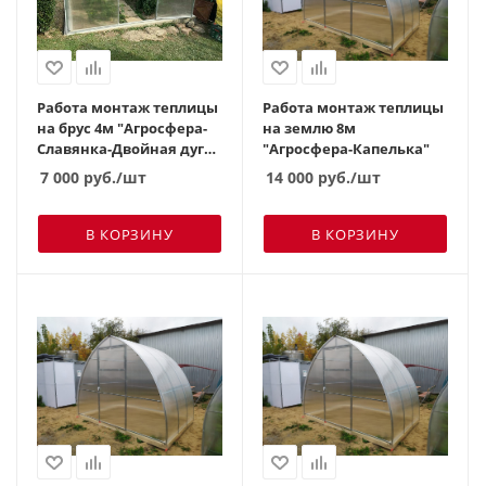
Работа монтаж теплицы
Работа монтаж теплицы
на брус 4м "Агросфера-
на землю 8м
Славянка-Двойная дуга"
"Агросфера-Капелька"
(ша
7 000
руб.
/шт
14 000
руб.
/шт
В КОРЗИНУ
В КОРЗИНУ