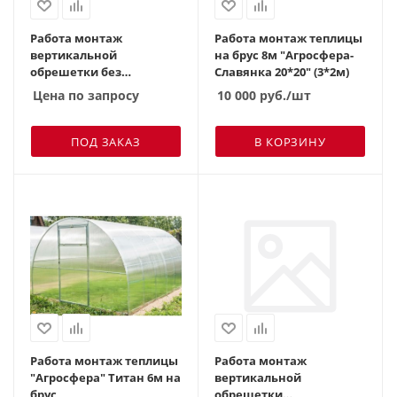
Работа монтаж
Работа монтаж теплицы
вертикальной
на брус 8м "Агросфера-
обрешетки без
Славянка 20*20" (3*2м)
выравнивания на
Цена по запросу
10 000
руб.
/шт
кирпич\бетон
ПОД ЗАКАЗ
В КОРЗИНУ
Работа монтаж теплицы
Работа монтаж
"Агросфера" Титан 6м на
вертикальной
брус
обрешетки