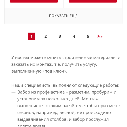
ПОКАЗАТЬ ЕЩЕ
1
2
3
4
5
Все
У нас вы можете купить строительные материалы и
заказать их монтаж, т.е. получить услугу,
выполненную «под ключ».
Наши специалисты выполняют следующие работы:
Забор из профнастила – разметим, пробурим и
установим за несколько дней. Монтаж
выполняется с таким расчётом, чтобы при смене
сезонов, например, весной, не происходило
выдавливания столбов, и забор прослужил
долгое время;