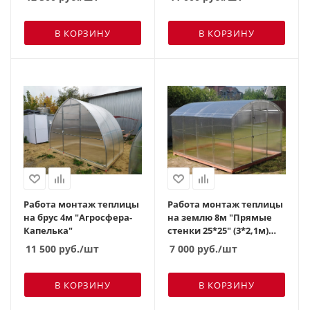
В КОРЗИНУ
В КОРЗИНУ
Работа монтаж теплицы
Работа монтаж теплицы
на брус 4м "Агросфера-
на землю 8м "Прямые
Капелька"
стенки 25*25" (3*2,1м)
(торцы горизонтальным
11 500
руб.
/шт
7 000
руб.
/шт
полик-том)
В КОРЗИНУ
В КОРЗИНУ