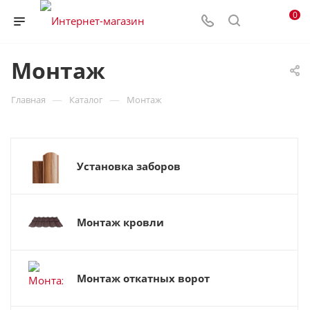
0
Монтаж
—
—
Главная
Каталог
Монтаж
Установка заборов
Монтаж кровли
Монтаж откатных ворот