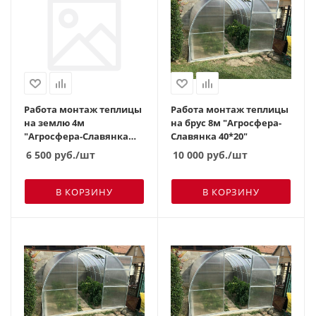
Работа монтаж теплицы
Работа монтаж теплицы
на землю 4м
на брус 8м "Агросфера-
"Агросфера-Славянка
Славянка 40*20"
30*20"
6 500
руб.
/шт
10 000
руб.
/шт
В КОРЗИНУ
В КОРЗИНУ