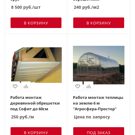
Выравнивающая на
8 500
руб.
/шт
240
руб.
/м2
кирпич\бетон
В КОРЗИНУ
В КОРЗИНУ
Работа монтаж
Работа монтаж теплицы
деревянной обрешетки
на землю 6 м
под Софит до 60см
"Агросфера-Простор"
250
руб.
/м
Цена по запросу
В КОРЗИНУ
ПОД ЗАКАЗ