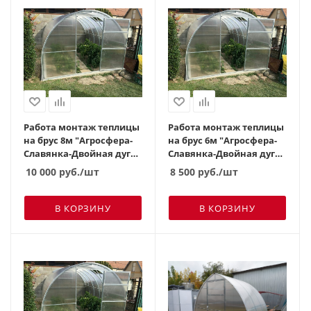
Работа монтаж теплицы
Работа монтаж теплицы
на брус 8м "Агросфера-
на брус 6м "Агросфера-
Славянка-Двойная дуга"
Славянка-Двойная дуга"
(ш
(ша
10 000
руб.
/шт
8 500
руб.
/шт
В КОРЗИНУ
В КОРЗИНУ