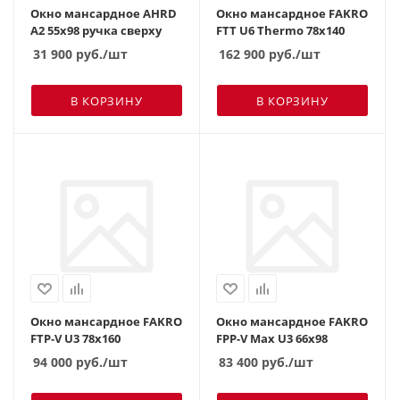
Окно мансардное AHRD
Окно мансардное FAKRO
A2 55х98 ручка сверху
FTT U6 Thermo 78х140
31 900
руб.
/шт
162 900
руб.
/шт
В КОРЗИНУ
В КОРЗИНУ
Окно мансардное FAKRO
Окно мансардное FAKRO
FTP-V U3 78х160
FPP-V Max U3 66х98
94 000
руб.
/шт
83 400
руб.
/шт