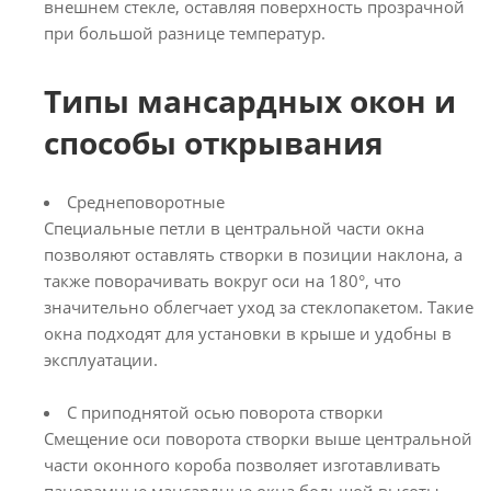
внешнем стекле, оставляя поверхность прозрачной
при большой разнице температур.
Типы мансардных окон и
способы открывания
Среднеповоротные
Специальные петли в центральной части окна
позволяют оставлять створки в позиции наклона, а
также поворачивать вокруг оси на 180°, что
значительно облегчает уход за стеклопакетом. Такие
окна подходят для установки в крыше и удобны в
эксплуатации.
С приподнятой осью поворота створки
Смещение оси поворота створки выше центральной
части оконного короба позволяет изготавливать
панорамные мансардные окна большой высоты.