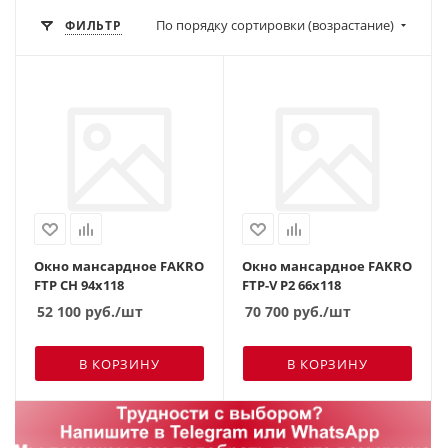
По порядку сортировки (возрастание)
ФИЛЬТР
Окно мансардное FAKRO
Окно мансардное FAKRO
FTP CH 94х118
FTP-V P2 66х118
52 100
руб.
/шт
70 700
руб.
/шт
В КОРЗИНУ
В КОРЗИНУ