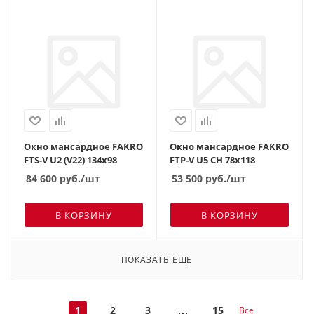
Окно мансардное FAKRO
Окно мансардное FAKRO
FTS-V U2 (V22) 134х98
FTP-V U5 CH 78х118
84 600
руб.
/шт
53 500
руб.
/шт
В КОРЗИНУ
В КОРЗИНУ
ПОКАЗАТЬ ЕЩЕ
1
2
3
15
Все