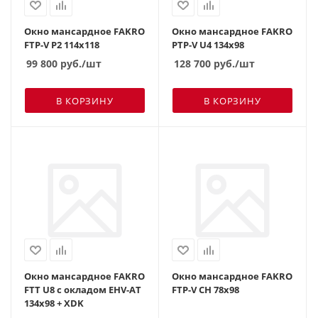
Окно мансардное FAKRO
Окно мансардное FAKRO
FTP-V Р2 114х118
PTP-V U4 134х98
99 800
руб.
/шт
128 700
руб.
/шт
В КОРЗИНУ
В КОРЗИНУ
Окно мансардное FAKRO
Окно мансардное FAKRO
FTT U8 с окладом EHV-AT
FTP-V CH 78х98
134х98 + XDK