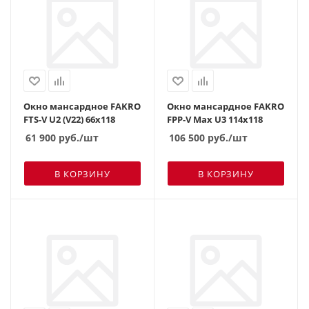
Окно мансардное FAKRO
Окно мансардное FAKRO
FTS-V U2 (V22) 66х118
FPP-V Max U3 114х118
61 900
руб.
/шт
106 500
руб.
/шт
В КОРЗИНУ
В КОРЗИНУ