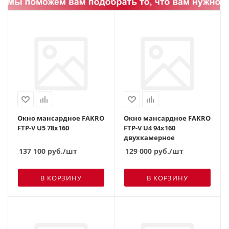
Окно мансардное FAKRO
Окно мансардное FAKRO
FTP-V U5 78х160
FTP-V U4 94х160
двухкамерное
137 100
руб.
/шт
129 000
руб.
/шт
В КОРЗИНУ
В КОРЗИНУ