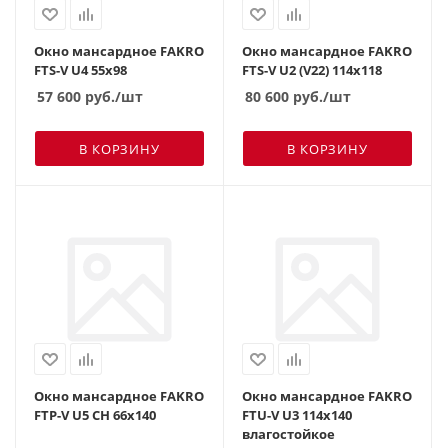
Окно мансардное FAKRO
Окно мансардное FAKRO
FTS-V U4 55х98
FTS-V U2 (V22) 114х118
57 600
руб.
/шт
80 600
руб.
/шт
В КОРЗИНУ
В КОРЗИНУ
Окно мансардное FAKRO
Окно мансардное FAKRO
FTP-V U5 CH 66х140
FTU-V U3 114х140
влагостойкое