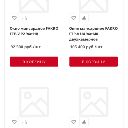
Окно мансардное FAKRO
Окно мансардное FAKRO
FTP-V P2 94х118
FTP-V U4 94х140
двухкамерное
92 500
руб.
/шт
105 400
руб.
/шт
В КОРЗИНУ
В КОРЗИНУ