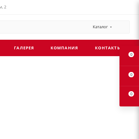
, 2
Каталог
ГАЛЕРЕЯ
КОМПАНИЯ
КОНТАКТЫ
0
0
0