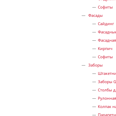
Софиты
Фасады
Сайдинг
Фасадны
Фасадная
Кирпич
Софиты
Заборы
Штакетни
Заборы G
Столбы д
Рулонная
Колпак н
Парапет