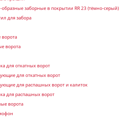
-образные заборные в покрытии RR 23 (тёмно-серый)
ил для забора
 ворота
е ворота
ка для откатных ворот
ующие для откатных ворот
ующие для распашных ворот и калиток
ка для распашных ворот
ые ворота
мофон