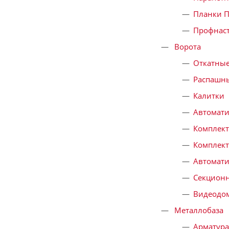
Планки П
Профнаст
Ворота
Откатные
Распашны
Калитки
Автомати
Комплект
Комплект
Автомати
Секционн
Видеодо
Металлобаза
Арматура