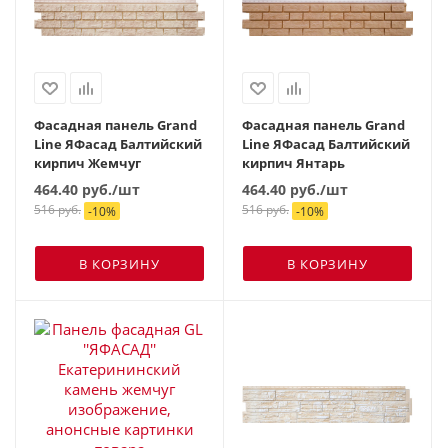
Фасадная панель Grand
Фасадная панель Grand
Line ЯФасад Балтийский
Line ЯФасад Балтийский
кирпич Жемчуг
кирпич Янтарь
464.40
руб.
/шт
464.40
руб.
/шт
516
руб.
516
руб.
-
10
%
-
10
%
В КОРЗИНУ
В КОРЗИНУ