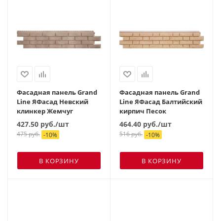
Фасадная панель Grand
Фасадная панель Grand
Line ЯФасад Невский
Line ЯФасад Балтийский
клинкер Жемчуг
кирпич Песок
427.50
руб.
/шт
464.40
руб.
/шт
475
руб.
516
руб.
-
10
%
-
10
%
В КОРЗИНУ
В КОРЗИНУ