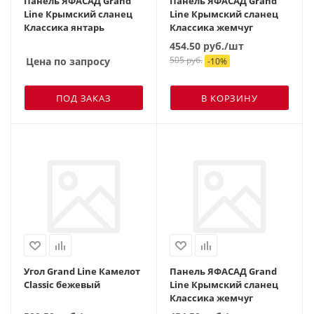
Панель ЯФАСАД Grand
Панель ЯФАСАД Grand
Line Крымский сланец
Line Крымский сланец
Классика янтарь
Классика жемчуг
454.50
руб.
/шт
505
руб.
Цена по запросу
-
10
%
ПОД ЗАКАЗ
В КОРЗИНУ
Угол Grand Line Камелот
Панель ЯФАСАД Grand
Classic бежевый
Line Крымский сланец
Классика жемчуг