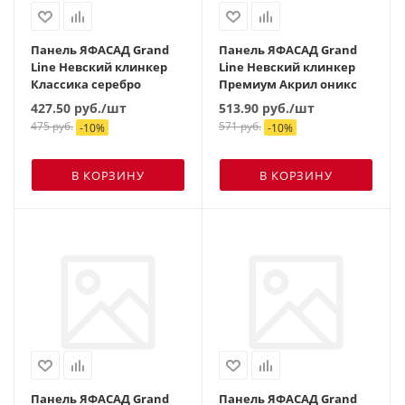
Панель ЯФАСАД Grand
Панель ЯФАСАД Grand
Line Невский клинкер
Line Невский клинкер
Классика серебро
Премиум Акрил оникс
427.50
руб.
/шт
513.90
руб.
/шт
475
руб.
571
руб.
-
10
%
-
10
%
В КОРЗИНУ
В КОРЗИНУ
Панель ЯФАСАД Grand
Панель ЯФАСАД Grand