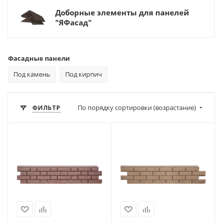
Доборные элементы для панелей
"ЯФасад"
Фасадные панели
Под камень
Под кирпич
По порядку сортировки (возрастание)
ФИЛЬТР