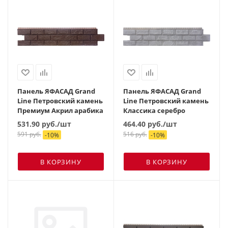
Панель ЯФАСАД Grand
Панель ЯФАСАД Grand
Line Петровский камень
Line Петровский камень
Премиум Акрил арабика
Классика серебро
531.90
руб.
/шт
464.40
руб.
/шт
591
руб.
516
руб.
-
10
%
-
10
%
В КОРЗИНУ
В КОРЗИНУ