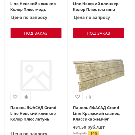
Line Невский клинкер
Line Невский клинкер
Колор Плюс медь
Колор Плюс платина
Цена по запросу
Цена по запросу
ПОД ЗАКАЗ
ПОД ЗАКАЗ
Панель ЯФАСАД Grand
Панель ЯФАСАД Grand
Line Невский клинкер
Line Крымский сланец
Колор Плюс латунь
Классика жемчуг
481.50
руб.
/шт
535
руб.
Цена по запросу
-
10
%