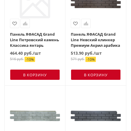
Панель ЯФАСАД Grand
Панель ЯФАСАД Grand
Line Петровский камень
Line Невский клинкер
Классика янтарь
Премиум Акрил арабика
464.40
руб.
/шт
513.90
руб.
/шт
516
руб.
571
руб.
-
10
%
-
10
%
В КОРЗИНУ
В КОРЗИНУ