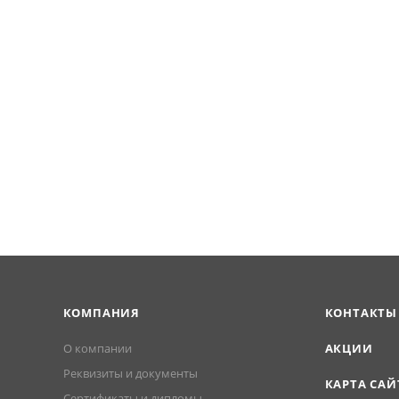
КОМПАНИЯ
КОНТАКТЫ
О компании
АКЦИИ
Реквизиты и документы
КАРТА САЙ
Сертификаты и дипломы