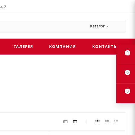
, 2
Каталог
ГАЛЕРЕЯ
КОМПАНИЯ
КОНТАКТЫ
0
0
0