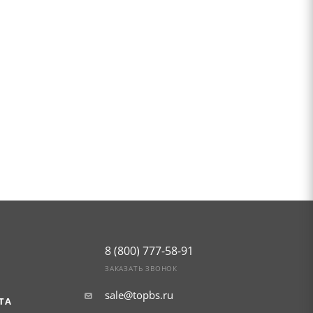
8 (800) 777-58-91
ЗАКАЗАТЬ ЗВОНОК
sale@topbs.ru
ТА