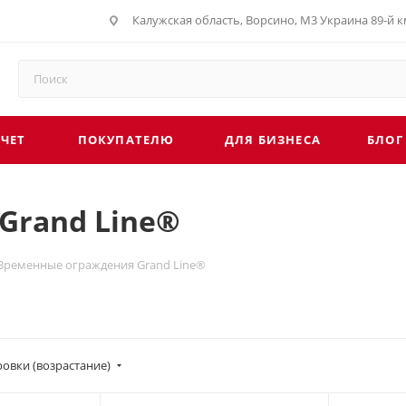
Калужская область, Ворсино, М3 Украина 89-й км
СЧЕТ
ПОКУПАТЕЛЮ
ДЛЯ БИЗНЕСА
БЛОГ
Grand Line®
Временные ограждения Grand Line®
овки (возрастание)