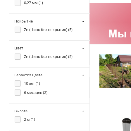
0,27 мм (
1
)
Покрытие
Zn (Цинк без покрытия) (
5
)
Цвет
Zn (Цинк без покрытия) (
5
)
Гарантия цвета
10 лет (
1
)
6 месяцев (
2
)
Высота
2 м (
1
)