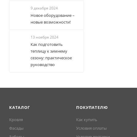
9 декабря 2024
Новое оборудование –
новые возможности!
13 ноября 2024
Как подготовить
теплицу к зимнему
сезону: практическое
руководство
КАТАЛОГ
ПОКУПАТЕЛЮ
Кровля
Как купить
Фасады
Условия оплаты
Заборы
Условия доставки