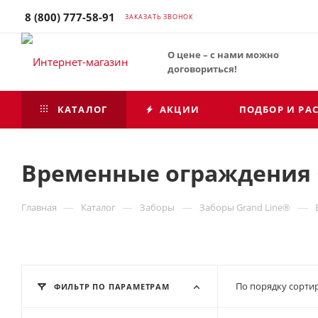
8 (800) 777-58-91
ЗАКАЗАТЬ ЗВОНОК
О цене – с нами можно
договориться!
КАТАЛОГ
АКЦИИ
ПОДБОР И РА
Временные ограждения 
—
—
—
—
Главная
Каталог
Заборы
Заборы Grand Line®
По порядку сортир
ФИЛЬТР ПО ПАРАМЕТРАМ