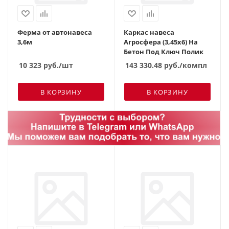
Ферма от автонавеса
Каркас навеса
3,6м
Агросфера (3,45х6) На
Бетон Под Ключ Полик
10 323
руб.
/шт
143 330.48
руб.
/компл
В КОРЗИНУ
В КОРЗИНУ