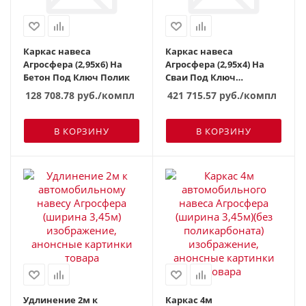
Каркас навеса
Каркас навеса
Агросфера (2,95х6) На
Агросфера (2,95х4) На
Бетон Под Ключ Полик
Сваи Под Ключ
Поликарбонат
128 708.78
руб.
/компл
421 715.57
руб.
/компл
В КОРЗИНУ
В КОРЗИНУ
Удлинение 2м к
Каркас 4м