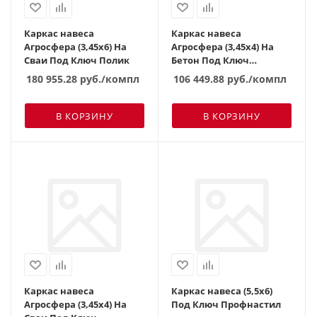
Каркас навеса
Каркас навеса
Агросфера (3,45х6) На
Агросфера (3,45х4) На
Сваи Под Ключ Полик
Бетон Под Ключ
Поликарбонат
180 955.28
руб.
/компл
106 449.88
руб.
/компл
В КОРЗИНУ
В КОРЗИНУ
Каркас навеса
Каркас навеса (5,5х6)
Агросфера (3,45х4) На
Под Ключ Профнастил