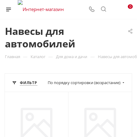
0
Навесы для
автомобилей
—
—
—
Главная
Каталог
Для дома и дачи
Навесы для автомо
По порядку сортировки (возрастание)
ФИЛЬТР