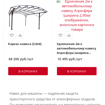
Каркас навеса (3,6х6)
Удлинение 2м к
автомобильному навесу
Агросфера (ширина
2,90м)
68 200
руб.
/шт
15 495
руб.
/шт
В КОРЗИНУ
В КОРЗИНУ
Навес для машины — надёжная защита
транспортного средства от атмосферных осадков.
Он позволяет организовать на территории частного