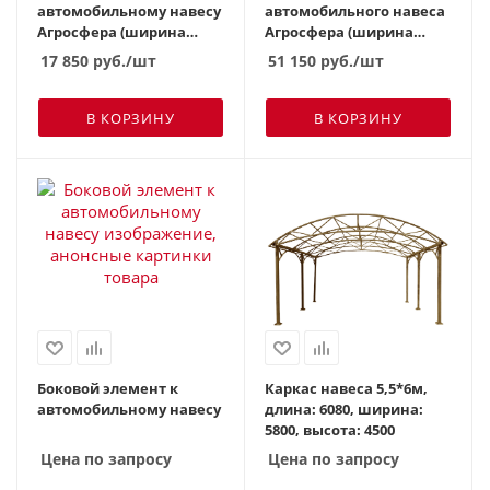
автомобильному навесу
автомобильного навеса
Агросфера (ширина
Агросфера (ширина
3,45м)
3,45м)(без
17 850
руб.
/шт
51 150
руб.
/шт
поликарбоната)
В КОРЗИНУ
В КОРЗИНУ
Боковой элемент к
Каркас навеса 5,5*6м,
автомобильному навесу
длина: 6080, ширина:
5800, высота: 4500
Цена по запросу
Цена по запросу