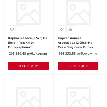
Каркас навеса (5,5х6) На
Каркас навеса
Бетон Под Ключ
Агросфера (2,95х6) На
Поликарбонат
Сваи Под Ключ Полик
205 550.48
руб.
/компл
166 333.58
руб.
/компл
В КОРЗИНУ
В КОРЗИНУ