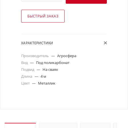
БЫСТРЫЙ ЗАКАЗ
ХАРАКТЕРИСТИКИ
Производитель
—
Агросфера
Вид
—
Под поликарбонат
Подвид
—
На сваях
Длина
—
4 м
Цвет
—
Металлик