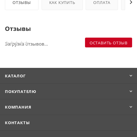
ОТЗЫВЫ
КАК КУПИТЬ
ОПЛАТА
ДО
Отзывы
ОСТАВИТЬ ОТЗЫВ
Загрузка отзывов...
КАТАЛОГ
ПОКУПАТЕЛЮ
КОМПАНИЯ
КОНТАКТЫ