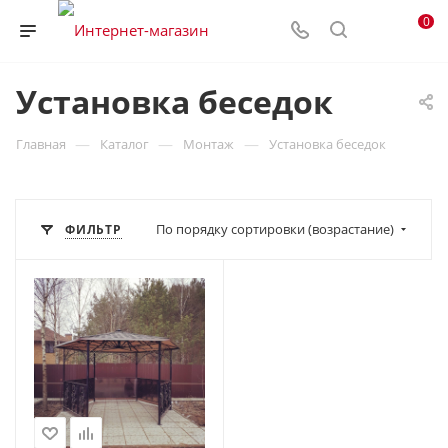
0
Установка беседок
—
—
—
Главная
Каталог
Монтаж
Установка беседок
По порядку сортировки (возрастание)
ФИЛЬТР