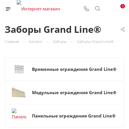
0
Заборы Grand Line®
—
—
—
Главная
Каталог
Заборы
Заборы Grand Line®
Временные ограждения Grand Line®
Модульные ограждения Grand Line®
Панельные ограждения Grand Line®