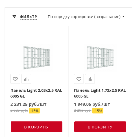
По порядку сортировки (возрастание)
ФИЛЬТР
Панель Light 2,03х2,5 RAL
Панель Light 1,73х2,5 RAL
6005 GL
6005 GL
2 231.25
руб.
/шт
1 949.05
руб.
/шт
2 625
руб.
2 293
руб.
-
15
%
-
15
%
В КОРЗИНУ
В КОРЗИНУ