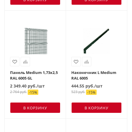
Панель Medium 1,73х2,5
Наконечник L Medium
RAL 6005 GL
RAL 6005
2 349.40
руб.
/шт
444.55
руб.
/шт
2 764
руб.
523
руб.
-
15
%
-
15
%
В КОРЗИНУ
В КОРЗИНУ