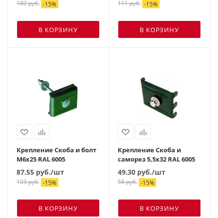
180
руб.
111
руб.
-
15
%
-
15
%
В КОРЗИНУ
В КОРЗИНУ
Крепление Скоба и болт
Крепление Скоба и
М6х25 RAL 6005
саморез 5,5х32 RAL 6005
87.55
руб.
/шт
49.30
руб.
/шт
103
руб.
58
руб.
-
15
%
-
15
%
В КОРЗИНУ
В КОРЗИНУ