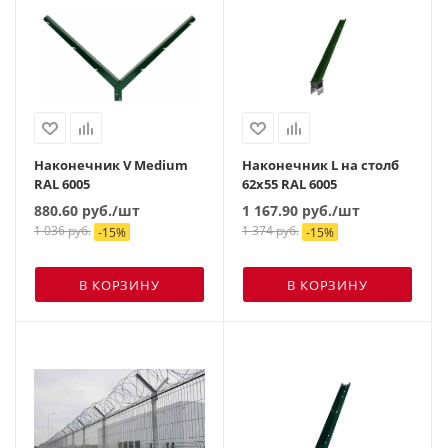
Наконечник V Medium
Наконечник L на столб
RAL 6005
62х55 RAL 6005
880.60
руб.
/шт
1 167.90
руб.
/шт
1 036
руб.
1 374
руб.
-
15
%
-
15
%
В КОРЗИНУ
В КОРЗИНУ