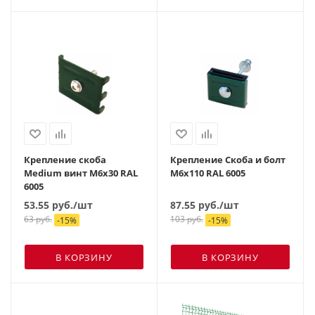
Крепление скоба
Крепление Скоба и болт
Medium винт М6х30 RAL
М6х110 RAL 6005
6005
53.55
руб.
/шт
87.55
руб.
/шт
63
руб.
103
руб.
-
15
%
-
15
%
В КОРЗИНУ
В КОРЗИНУ