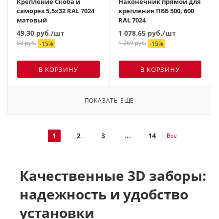
Крепление Скоба и
Наконечник прямой для
саморез 5,5х32 RAL 7024
крепления ПББ 500, 600
матовый
RAL 7024
49.30
руб.
/шт
1 078.65
руб.
/шт
58
руб.
1 269
руб.
-
15
%
-
15
%
В КОРЗИНУ
В КОРЗИНУ
ПОКАЗАТЬ ЕЩЕ
1
2
3
14
Все
Качественные 3D заборы:
надежность и удобство
установки