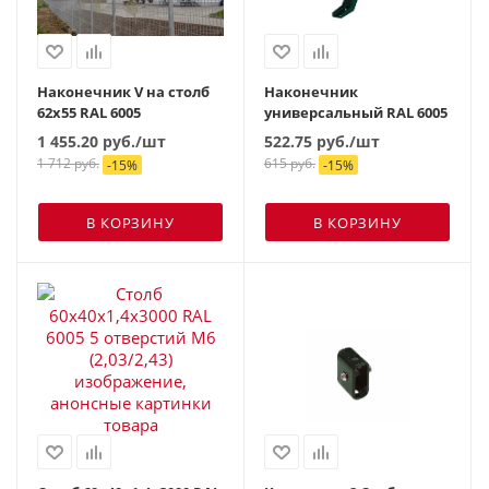
Наконечник V на столб
Наконечник
62х55 RAL 6005
универсальный RAL 6005
1 455.20
руб.
/шт
522.75
руб.
/шт
1 712
руб.
615
руб.
-
15
%
-
15
%
В КОРЗИНУ
В КОРЗИНУ