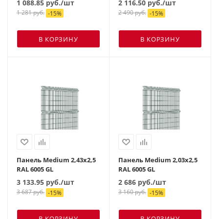
1 088.85
руб.
/шт
2 116.50
руб.
/шт
1 281
руб.
2 490
руб.
-
15
%
-
15
%
В КОРЗИНУ
В КОРЗИНУ
Панель Medium 2,43х2,5
Панель Medium 2,03х2,5
RAL 6005 GL
RAL 6005 GL
3 133.95
руб.
/шт
2 686
руб.
/шт
3 687
руб.
3 160
руб.
-
15
%
-
15
%
В КОРЗИНУ
В КОРЗИНУ