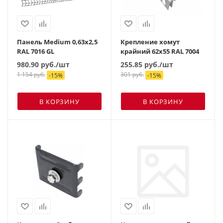
Панель Medium 0,63х2,5
Крепление хомут
RAL 7016 GL
крайний 62х55 RAL 7004
980.90
руб.
/шт
255.85
руб.
/шт
1 154
руб.
301
руб.
-
15
%
-
15
%
В КОРЗИНУ
В КОРЗИНУ