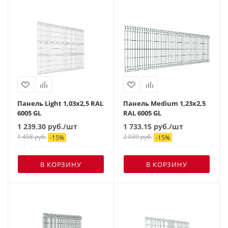
Панель Light 1,03х2,5 RAL
Панель Medium 1,23х2,5
6005 GL
RAL 6005 GL
1 239.30
руб.
/шт
1 733.15
руб.
/шт
1 458
руб.
2 039
руб.
-
15
%
-
15
%
В КОРЗИНУ
В КОРЗИНУ