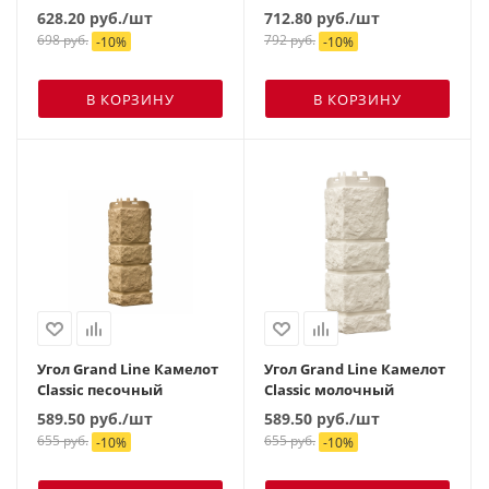
628.20
руб.
/шт
712.80
руб.
/шт
698
руб.
792
руб.
-
10
%
-
10
%
В КОРЗИНУ
В КОРЗИНУ
Угол Grand Line Камелот
Угол Grand Line Камелот
Classic песочный
Classic молочный
589.50
руб.
/шт
589.50
руб.
/шт
655
руб.
655
руб.
-
10
%
-
10
%