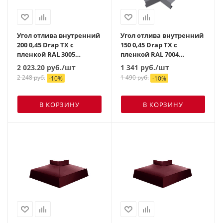
Угол отлива внутренний
Угол отлива внутренний
200 0,45 Drap TX с
150 0,45 Drap TX с
пленкой RAL 3005
пленкой RAL 7004
красное вино
сигнальный серый
2 023.20
руб.
/шт
1 341
руб.
/шт
2 248
руб.
1 490
руб.
-
10
%
-
10
%
В КОРЗИНУ
В КОРЗИНУ