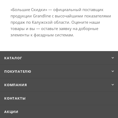
«Большие Скидки» — официальный поставщик
продукции Grandline с высочайшими показателями
продаж по Калужской области. Оцените наши
товары и вы — оставьте заявку на доборные
элементы к фасадным системам.
КАТАЛОГ
ПОКУПАТЕЛЮ
КОМПАНИЯ
КОНТАКТЫ
АКЦИИ