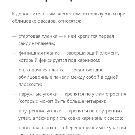
К дополнительным элементам, используемым при
облицовке фасадов, относятся:
стартовая планка — к ней крепится первая
сайдинг-панель;
финишная планка — завершающий элемент,
который фиксируется под карнизом;
стыковочная планка — соединяет две
облицовочные панели между собой в одной
плоскости;
наружные уголки — крепятся по углам строения
(которых может быть больше четырех);
внутренние уголки — крепятся во внутренних
углах, а также при стыковке карнизных свесов;
навесная планка — оберегает уязвимые участки
здания от попадания влаги;