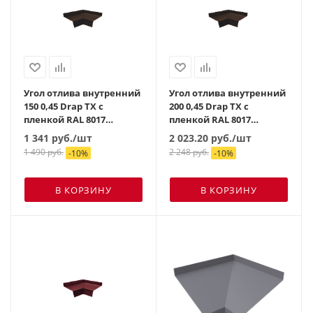
Угол отлива внутренний
Угол отлива внутренний
150 0,45 Drap TX с
200 0,45 Drap TX с
пленкой RAL 8017
пленкой RAL 8017
шоколад
шоколад
1 341
руб.
/шт
2 023.20
руб.
/шт
1 490
руб.
2 248
руб.
-
10
%
-
10
%
В КОРЗИНУ
В КОРЗИНУ