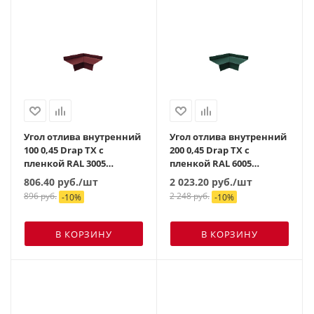
Угол отлива внутренний
Угол отлива внутренний
100 0,45 Drap TX с
200 0,45 Drap TX с
пленкой RAL 3005
пленкой RAL 6005
красное вино
зеленый мох
806.40
руб.
/шт
2 023.20
руб.
/шт
896
руб.
2 248
руб.
-
10
%
-
10
%
В КОРЗИНУ
В КОРЗИНУ