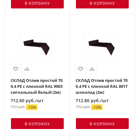
В КОРЗИНУ
В КОРЗИНУ
СКЛАД Отлив простой 70
СКЛАД Отлив простой 70
0,4 PE с пленкой RAL 9003
0,4 PE с пленкой RAL 8017
сигнальный белый (2м)
шоколад (2м)
712.80
руб.
/шт
712.80
руб.
/шт
792
руб.
792
руб.
-
10
%
-
10
%
В КОРЗИНУ
В КОРЗИНУ