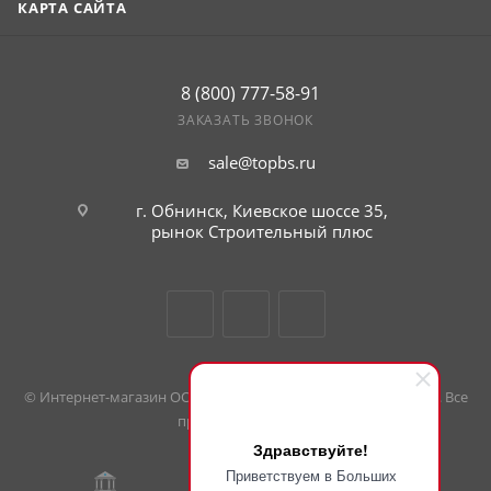
КАРТА САЙТА
8 (800) 777-58-91
ЗАКАЗАТЬ ЗВОНОК
sale@topbs.ru
г. Обнинск, Киевское шоссе 35,
рынок Строительный плюс
© Интернет-магазин ООО «Большие скидки». 2008 — 2026 гг. Все
права защищены.
Здравствуйте!
Приветствуем в Больших