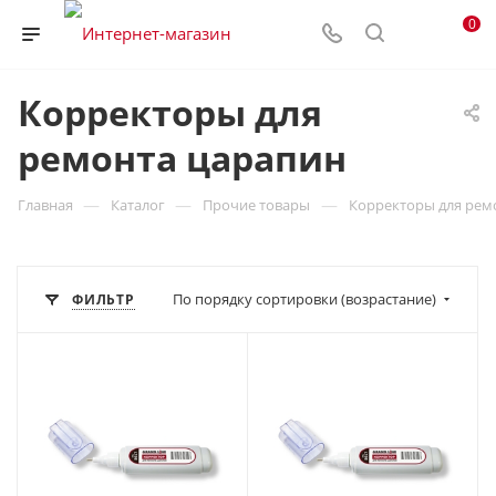
0
Корректоры для
ремонта царапин
—
—
—
Главная
Каталог
Прочие товары
Корректоры для рем
По порядку сортировки (возрастание)
ФИЛЬТР