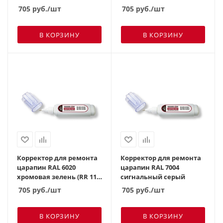
705
руб.
/шт
705
руб.
/шт
В КОРЗИНУ
В КОРЗИНУ
Корректор для ремонта
Корректор для ремонта
царапин RAL 6020
царапин RAL 7004
хромовая зелень (RR 11
сигнальный серый
темно-зеленый)
705
руб.
/шт
705
руб.
/шт
В КОРЗИНУ
В КОРЗИНУ