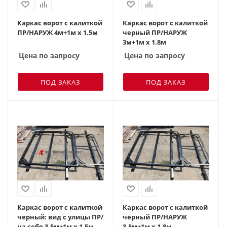
Каркас ворот с калиткой
Каркас ворот с калиткой
ПР/НАРУЖ 4м+1м х 1.5м
черный ПР/НАРУЖ
3м+1м х 1.8м
Цена по запросу
Цена по запросу
ПОД ЗАКАЗ
ПОД ЗАКАЗ
Каркас ворот с калиткой
Каркас ворот с калиткой
черный: вид с улицы ПР/
черный ПР/НАРУЖ
на себя 3.5м+1м х 1.5м
3.5м+1м х 1.8м