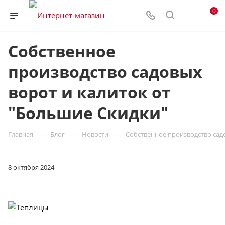
0
Собственное
производство садовых
ворот и калиток от
"Большие Скидки"
—
—
—
Главная
Блог
Новости
Собственное производство сад
8 октября 2024