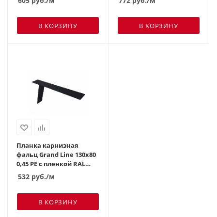
605
руб.
/м
772
руб.
/м
В КОРЗИНУ
В КОРЗИНУ
Планка карнизная
фальц Grand Line 130х80
0,45 PE с пленкой RAL
7024 мокрый асфальт
532
руб.
/м
В КОРЗИНУ