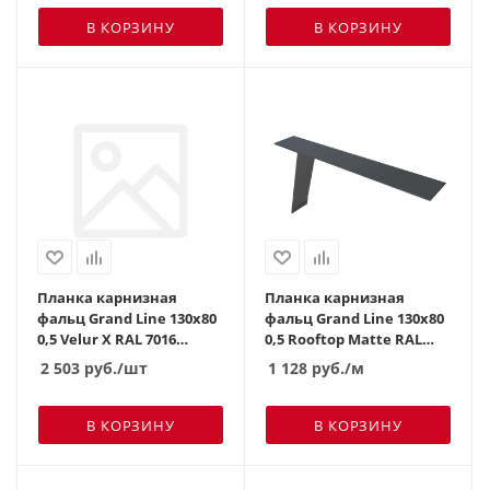
В КОРЗИНУ
В КОРЗИНУ
Планка карнизная
Планка карнизная
фальц Grand Line 130х80
фальц Grand Line 130х80
0,5 Velur X RAL 7016
0,5 Rooftop Matte RAL
антрацитово-серый (2м)
7016 антрацитово-серый
2 503
руб.
/шт
1 128
руб.
/м
В КОРЗИНУ
В КОРЗИНУ