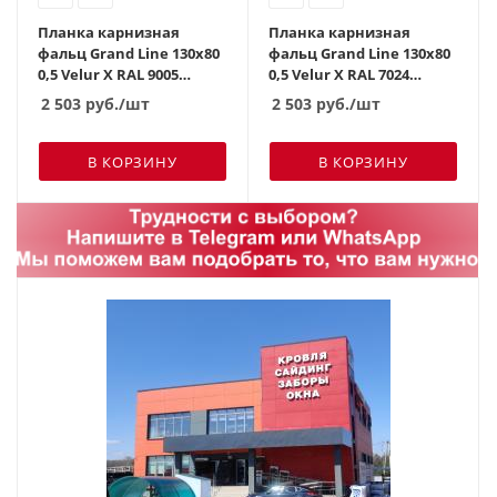
Планка карнизная
Планка карнизная
фальц Grand Line 130х80
фальц Grand Line 130х80
0,5 Velur X RAL 9005
0,5 Velur X RAL 7024
черный (2м)
мокрый асфальт (2м)
2 503
руб.
/шт
2 503
руб.
/шт
В КОРЗИНУ
В КОРЗИНУ