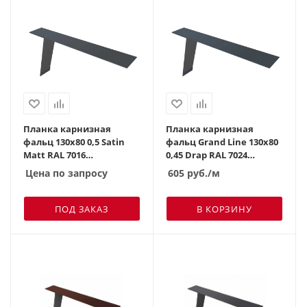
Планка карнизная
Планка карнизная
фальц 130х80 0,5 Satin
фальц Grand Line 130х80
Мatt RAL 7016
0,45 Drap RAL 7024
антрацитово-серый
мокрый асфальт
Цена по запросу
605
руб.
/м
ПОД ЗАКАЗ
В КОРЗИНУ