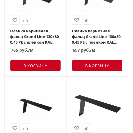
Планка карнизная
Планка карнизная
фальц Grand Line 130х80
фальц Grand Line 130х80
0,45 PE с пленкой RAL
0,45 PE с пленкой RAL
8017 шоколад
7004 сигнальный серый
765
руб.
/м
697
руб.
/м
В КОРЗИНУ
В КОРЗИНУ