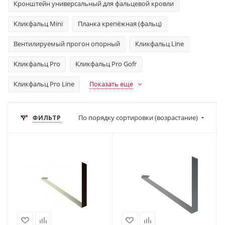
Кронштейн универсальный для фальцевой кровли
Кликфальц Mini
Планка крепёжная (фальц)
Вентилируемый прогон опорный
Кликфальц Line
Кликфальц Pro
Кликфальц Pro Gofr
Кликфальц Pro Line
Показать еще
По порядку сортировки (возрастание)
ФИЛЬТР