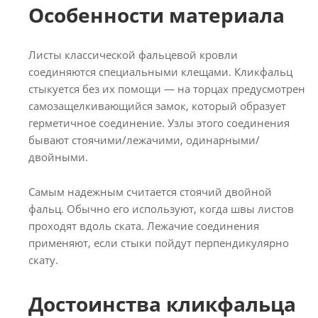
Особенности материала
Листы классической фальцевой кровли
соединяются специальными клещами. Кликфальц
стыкуется без их помощи — на торцах предусмотрен
самозащелкивающийся замок, который образует
герметичное соединение. Узлы этого соединения
бывают стоячими/лежачими, одинарными/
двойными.
Самым надежным считается стоячий двойной
фальц. Обычно его используют, когда швы листов
проходят вдоль ската. Лежачие соединения
применяют, если стыки пойдут перпендикулярно
скату.
Достоинства кликфальца