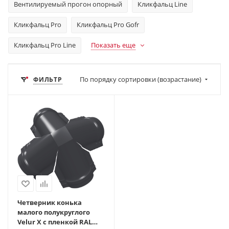
Вентилируемый прогон опорный
Кликфальц Line
Кликфальц Pro
Кликфальц Pro Gofr
Кликфальц Pro Line
Показать еще
По порядку сортировки (возрастание)
ФИЛЬТР
Четверник конька
малого полукруглого
Velur X с пленкой RAL