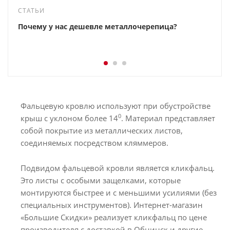
СТАТЬИ
Почему у нас дешевле металлочерепица?
Фальцевую кровлю используют при обустройстве
0
крыш с уклоном более 14
. Материал представляет
собой покрытие из металлических листов,
соединяемых посредством кляммеров.
Подвидом фальцевой кровли является кликфальц.
Это листы с особыми защелками, которые
монтируются быстрее и с меньшими усилиями (без
специальных инструментов). Интернет-магазин
«Большие Скидки» реализует кликфальц по цене
производителя с доставкой в Обнинск и другие