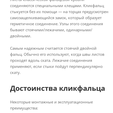
соединяются специальными клещами. Кликфальц
стыкуется без их помощи — на торцах предусмотрен
самозащелкивающийся замок, который образует
герметичное соединение. Узлы этого соединения
бывают стоячими/лежачими, одинарными/
двойными.
Самым надежным считается стоячий двойной
фальц. Обычно его используют, когда швы листов
проходят вдоль ската. Лежачие соединения
применяют, если стыки пойдут перпендикулярно
скату.
Достоинства кликфальца
Некоторые монтажные и эксплуатационные
преимущества: