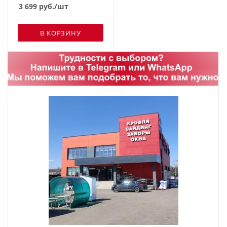
7024 мокрый асфальт
3 699
руб.
/шт
В КОРЗИНУ