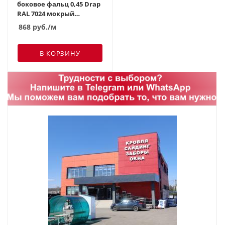
боковое фальц 0,45 Drap
RAL 7024 мокрый
асфальт
868
руб.
/м
В КОРЗИНУ