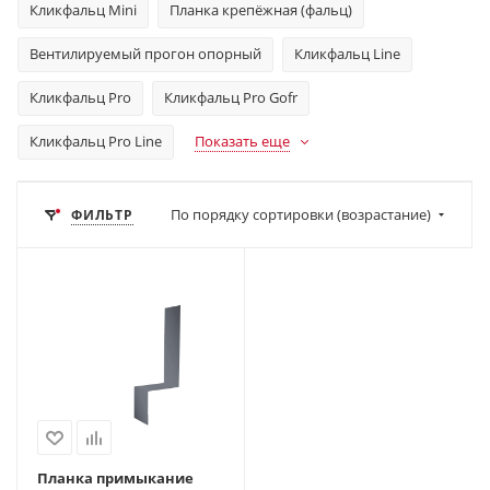
Кликфальц Mini
Планка крепёжная (фальц)
Вентилируемый прогон опорный
Кликфальц Line
Кликфальц Pro
Кликфальц Pro Gofr
Кликфальц Pro Line
Показать еще
По порядку сортировки (возрастание)
ФИЛЬТР
Планка примыкание