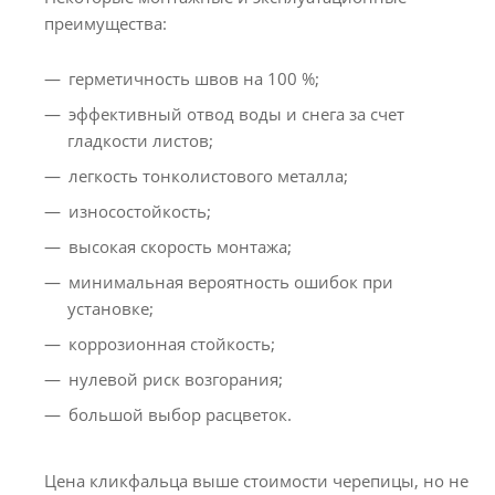
преимущества:
герметичность швов на 100 %;
эффективный отвод воды и снега за счет
гладкости листов;
легкость тонколистового металла;
износостойкость;
высокая скорость монтажа;
минимальная вероятность ошибок при
установке;
коррозионная стойкость;
нулевой риск возгорания;
большой выбор расцветок.
Цена кликфальца выше стоимости черепицы, но не