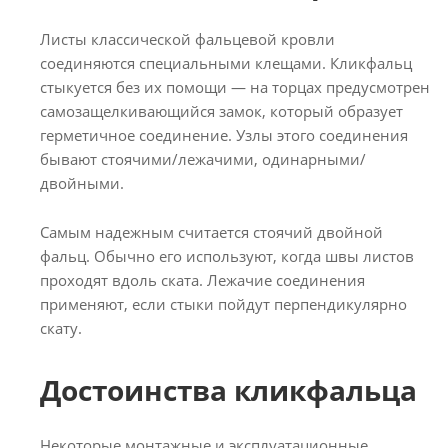
Листы классической фальцевой кровли
соединяются специальными клещами. Кликфальц
стыкуется без их помощи — на торцах предусмотрен
самозащелкивающийся замок, который образует
герметичное соединение. Узлы этого соединения
бывают стоячими/лежачими, одинарными/
двойными.
Самым надежным считается стоячий двойной
фальц. Обычно его используют, когда швы листов
проходят вдоль ската. Лежачие соединения
применяют, если стыки пойдут перпендикулярно
скату.
Достоинства кликфальца
Некоторые монтажные и эксплуатационные