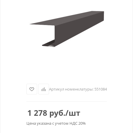
Артикул номенклатуры:
551084
1 278
руб.
/шт
Цена указана с учетом НДС 20%