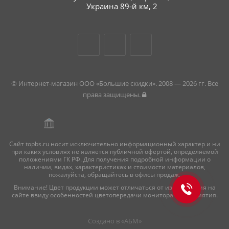
Украина 89-й км, 2
© Интернет-магазин ООО «Большие скидки». 2008 — 2026 гг. Все
права защищены.
Сайт topbs.ru носит исключительно информационный характер и ни
при каких условиях не является публичной офертой, определяемой
положениями ГК РФ. Для получения подробной информации о
наличии, видах, характеристиках и стоимости материалов,
пожалуйста, обращайтесь в офисы продаж.
Внимание! Цвет продукции может отличаться от изображения на
сайте ввиду особенностей цветопередачи монитора и восприятия.
Создано в «
АБМ
»