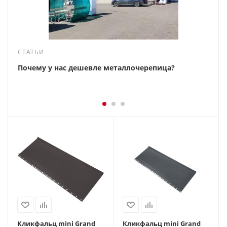
СТАТЬИ
Почему у нас дешевле металлочерепица?
Кликфальц mini Grand
Кликфальц mini Grand