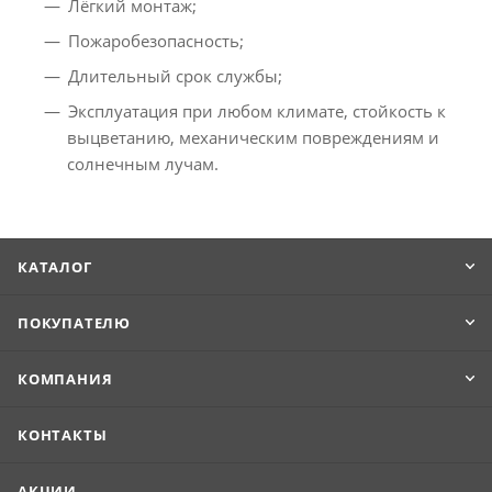
Лёгкий монтаж;
Пожаробезопасность;
Длительный срок службы;
Эксплуатация при любом климате, стойкость к
выцветанию, механическим повреждениям и
солнечным лучам.
КАТАЛОГ
ПОКУПАТЕЛЮ
КОМПАНИЯ
КОНТАКТЫ
АКЦИИ