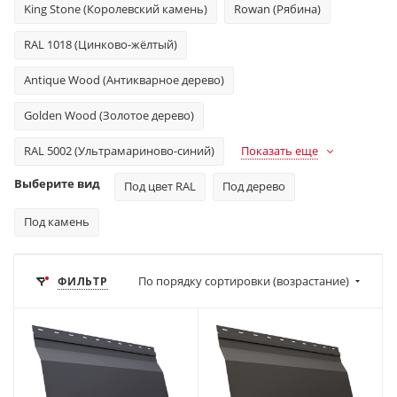
King Stone (Королевский камень)
Rowan (Рябина)
RAL 1018 (Цинково-жёлтый)
Antique Wood (Антикварное дерево)
Golden Wood (Золотое дерево)
RAL 5002 (Ультрамариново-синий)
Показать еще
Выберите вид
Под цвет RAL
Под дерево
Под камень
По порядку сортировки (возрастание)
ФИЛЬТР