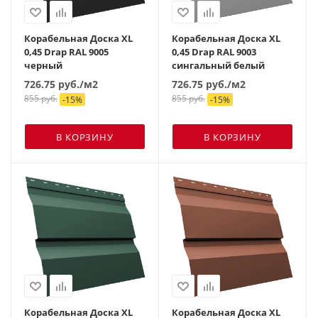
Корабельная Доска XL
Корабельная Доска XL
0,45 Drap RAL 9005
0,45 Drap RAL 9003
черный
сингальный белый
726.75
руб.
/м2
726.75
руб.
/м2
855
руб.
855
руб.
-
15
%
-
15
%
В КОРЗИНУ
В КОРЗИНУ
Корабельная Доска XL
Корабельная Доска XL