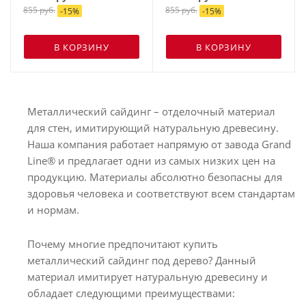
855
руб.
855
руб.
-
15
%
-
15
%
В КОРЗИНУ
В КОРЗИНУ
Металлический сайдинг – отделочный материал
для стен, имитирующий натуральную древесину.
Наша компания работает напрямую от завода Grand
Line® и предлагает одни из самых низких цен на
продукцию. Материалы абсолютно безопасны для
здоровья человека и соответствуют всем стандартам
и нормам.
Почему многие предпочитают купить
металлический сайдинг под дерево? Данный
материал имитирует натуральную древесину и
обладает следующими преимуществами: