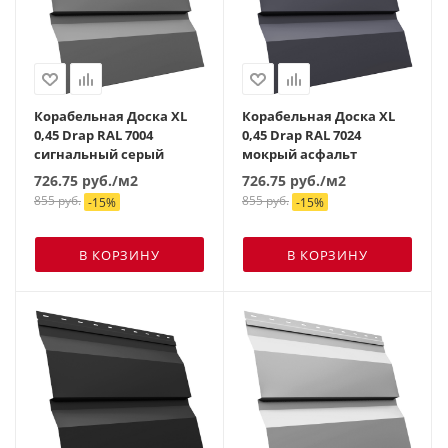
Корабельная Доска XL
Корабельная Доска XL
0,45 Drap RAL 7004
0,45 Drap RAL 7024
сигнальный серый
мокрый асфальт
726.75
руб.
/м2
726.75
руб.
/м2
855
руб.
855
руб.
-
15
%
-
15
%
В КОРЗИНУ
В КОРЗИНУ