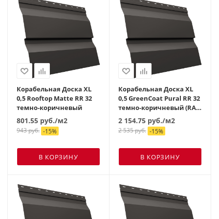
Корабельная Доска XL
Корабельная Доска XL
0,5 Rooftop Matte RR 32
0,5 GreenСoat Pural RR 32
темно-коричневый
темно-коричневый (RAL
8019 серо-коричневый)
801.55
руб.
/м2
2 154.75
руб.
/м2
943
руб.
2 535
руб.
-
15
%
-
15
%
В КОРЗИНУ
В КОРЗИНУ