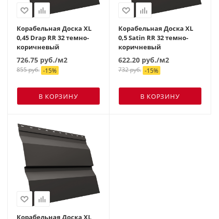
Корабельная Доска XL
Корабельная Доска XL
0,45 Drap RR 32 темно-
0,5 Satin RR 32 темно-
коричневый
коричневый
726.75
руб.
/м2
622.20
руб.
/м2
855
руб.
732
руб.
-
15
%
-
15
%
В КОРЗИНУ
В КОРЗИНУ
Корабельная Доска XL