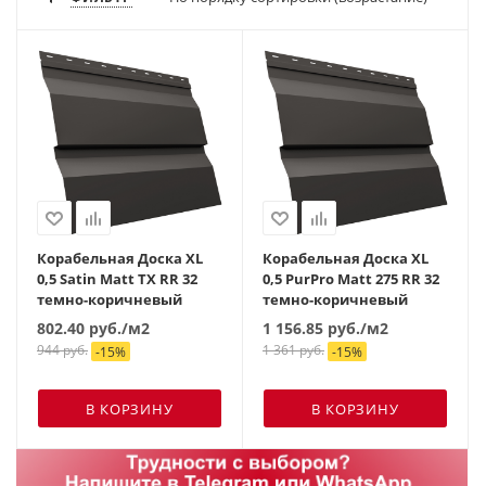
Корабельная Доска XL
Корабельная Доска XL
0,5 Satin Matt TX RR 32
0,5 PurPro Matt 275 RR 32
темно-коричневый
темно-коричневый
802.40
руб.
/м2
1 156.85
руб.
/м2
944
руб.
1 361
руб.
-
15
%
-
15
%
В КОРЗИНУ
В КОРЗИНУ