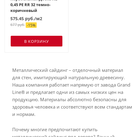
0,45 PE RR 32 темно-
коричневый
575.45
руб.
/м2
677
руб.
-
15
%
В КОРЗИНУ
Металлический сайдинг – отделочный материал
для стен, имитирующий натуральную древесину.
Наша компания работает напрямую от завода Grand
Line® и предлагает одни из самых низких цен на
продукцию. Материалы абсолютно безопасны для
здоровья человека и соответствуют всем стандартам
и нормам.
Почему многие предпочитают купить
металлический сайдинг под дерево? Данный