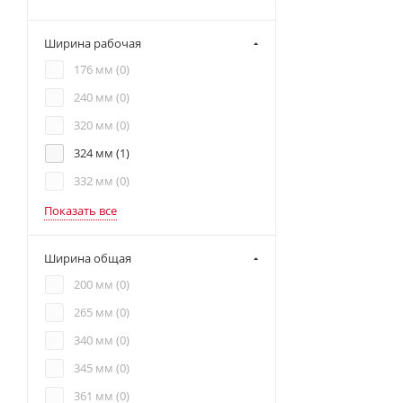
Ширина рабочая
176 мм (
0
)
240 мм (
0
)
320 мм (
0
)
324 мм (
1
)
332 мм (
0
)
Показать все
Ширина общая
200 мм (
0
)
265 мм (
0
)
340 мм (
0
)
345 мм (
0
)
361 мм (
0
)