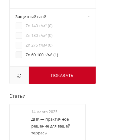
Защитный слой
Zn 140 г/м² (
0
)
Zn 180 г/м² (
0
)
Zn 275 г/м² (
0
)
Zn 60-100 г/м² (
1
)
ПОКАЗАТЬ
Статьи
14 марта 2025
ДПК — практичное
решение для вашей
террасы