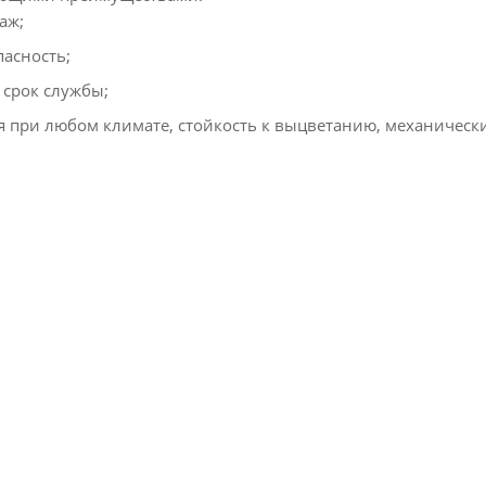
аж;
асность;
срок службы;
я при любом климате, стойкость к выцветанию, механичес