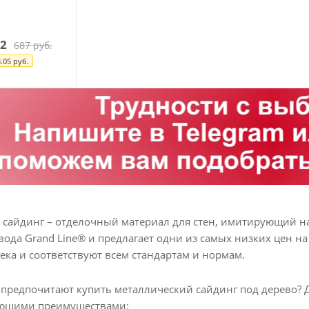
2
687
руб.
.05
руб.
сайдинг – отделочный материал для стен, имитирующий н
вода Grand Line® и предлагает одни из самых низких цен 
ека и соответствуют всем стандартам и нормам.
предпочитают купить металлический сайдинг под дерево?
ующими преимуществами: