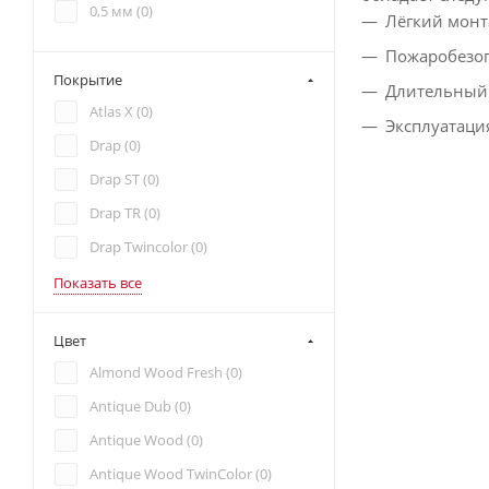
0,5 мм (
0
)
Лёгкий монт
Пожаробезоп
Покрытие
Длительный 
Atlas X (
0
)
Эксплуатаци
Drap (
0
)
Drap ST (
0
)
Drap TR (
0
)
Drap Twincolor (
0
)
Показать все
Цвет
Almond Wood Fresh (
0
)
Antique Dub (
0
)
Antique Wood (
0
)
Antique Wood TwinColor (
0
)