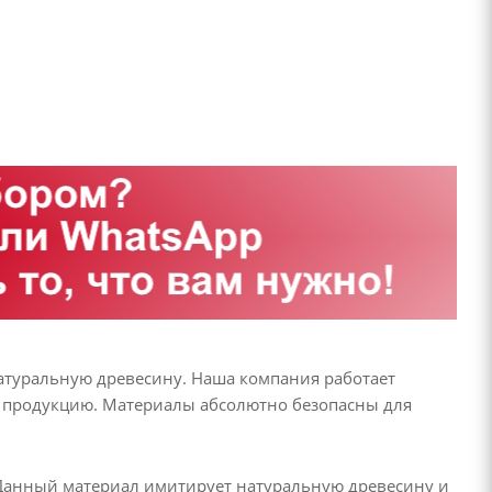
атуральную древесину. Наша компания работает
на продукцию. Материалы абсолютно безопасны для
 Данный материал имитирует натуральную древесину и