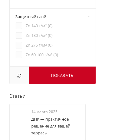
Защитный слой
Zn 140 г/м² (
0
)
Zn 180 г/м² (
0
)
Zn 275 г/м² (
0
)
Zn 60-100 г/м² (
0
)
ПОКАЗАТЬ
Статьи
14 марта 2025
ДПК — практичное
решение для вашей
террасы