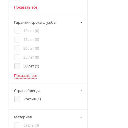
Показать все
Гарантия срока службы
10 лет (
0
)
15 лет (
0
)
20 лет (
0
)
25 лет (
0
)
30 лет (
1
)
Показать все
Страна бренда
Россия (
1
)
Материал
Сталь (
0
)