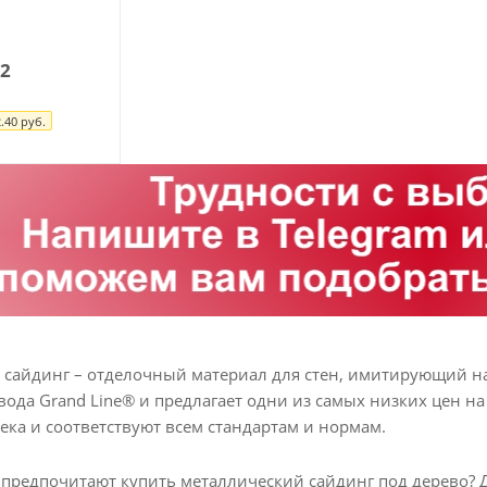
2
.40
руб.
сайдинг – отделочный материал для стен, имитирующий н
вода Grand Line® и предлагает одни из самых низких цен 
ека и соответствуют всем стандартам и нормам.
предпочитают купить металлический сайдинг под дерево?