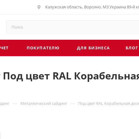
Калужская область, Ворсино, М3 Украина 89-й км
СЧЕТ
ПОКУПАТЕЛЮ
ДЛЯ БИЗНЕСА
БЛОГ
Под цвет RAL Корабельная 
—
—
йдинг
Металлический сайдинг
Под цвет RAL Корабельная доска