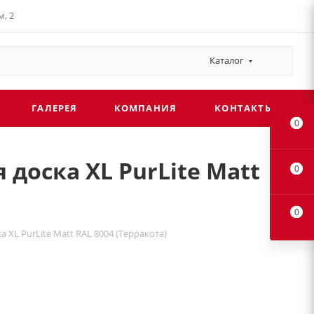
, 2
Каталог
ГАЛЕРЕЯ
КОМПАНИЯ
КОНТАКТЫ
0
доска XL PurLite Matt
0
0
 XL PurLite Matt RAL 8004 (Терракота)