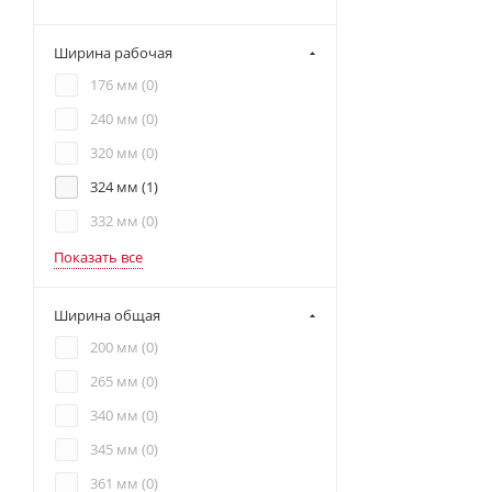
Ширина рабочая
176 мм (
0
)
240 мм (
0
)
320 мм (
0
)
324 мм (
1
)
332 мм (
0
)
Показать все
Ширина общая
200 мм (
0
)
265 мм (
0
)
340 мм (
0
)
345 мм (
0
)
361 мм (
0
)