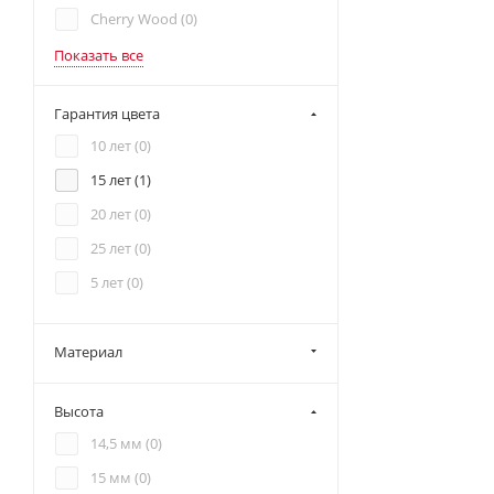
Cherry Wood (
0
)
Показать все
Гарантия цвета
10 лет (
0
)
15 лет (
1
)
20 лет (
0
)
25 лет (
0
)
5 лет (
0
)
Материал
Высота
14,5 мм (
0
)
15 мм (
0
)