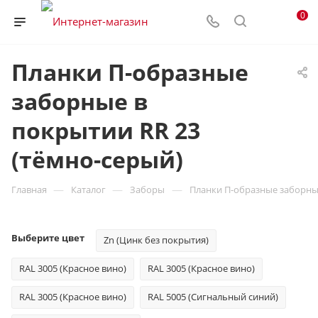
0
Планки П-образные
заборные в
покрытии RR 23
(тёмно-серый)
—
—
—
Главная
Каталог
Заборы
Планки П-образные заборные
Выберите цвет
Zn (Цинк без покрытия)
RAL 3005 (Красное вино)
RAL 3005 (Красное вино)
RAL 3005 (Красное вино)
RAL 5005 (Сигнальный синий)