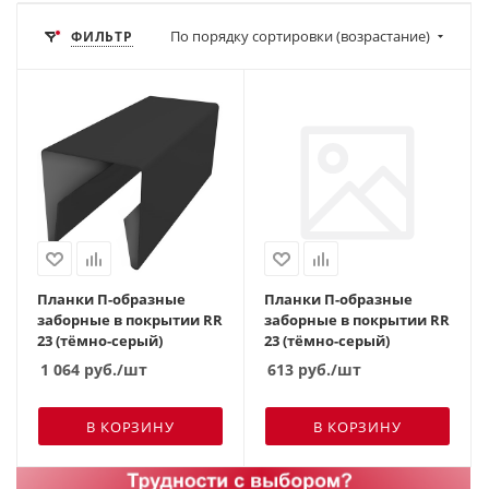
По порядку сортировки (возрастание)
ФИЛЬТР
Планки П-образные
Планки П-образные
заборные в покрытии RR
заборные в покрытии RR
23 (тёмно-серый)
23 (тёмно-серый)
1 064
руб.
/шт
613
руб.
/шт
В КОРЗИНУ
В КОРЗИНУ