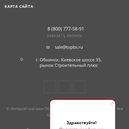
КАРТА САЙТА
8 (800) 777-58-91
ЗАКАЗАТЬ ЗВОНОК
sale@topbs.ru
г. Обнинск, Киевское шоссе 35,
рынок Строительный плюс
© Интернет-магазин ООО «Большие скидки». 2008 — 2026 гг. Все
права защищены.
Здравствуйте!