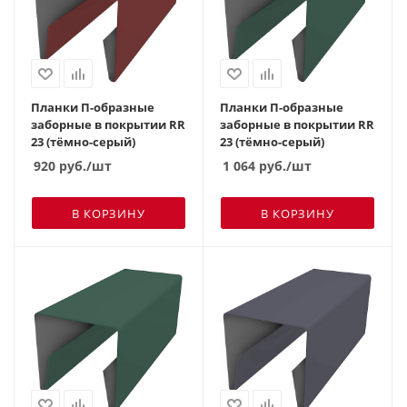
Планки П-образные
Планки П-образные
заборные в покрытии RR
заборные в покрытии RR
23 (тёмно-серый)
23 (тёмно-серый)
920
руб.
/шт
1 064
руб.
/шт
В КОРЗИНУ
В КОРЗИНУ