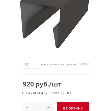
Артикул номенклатуры:
532330
920
руб.
/шт
Цена указана с учетом НДС 20%
В КОРЗИНУ