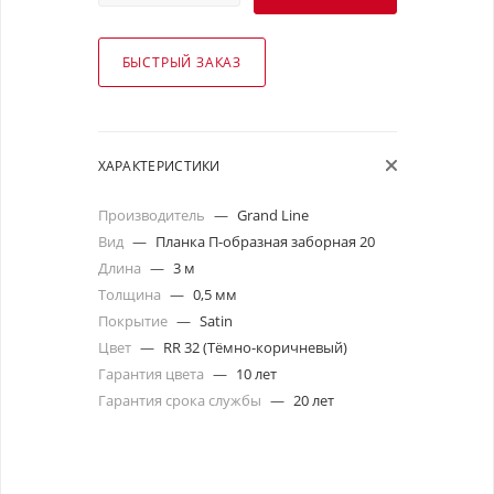
БЫСТРЫЙ ЗАКАЗ
ХАРАКТЕРИСТИКИ
Производитель
—
Grand Line
Вид
—
Планка П-образная заборная 20
Длина
—
3 м
Толщина
—
0,5 мм
Покрытие
—
Satin
Цвет
—
RR 32 (Тёмно-коричневый)
Гарантия цвета
—
10 лет
Гарантия срока службы
—
20 лет