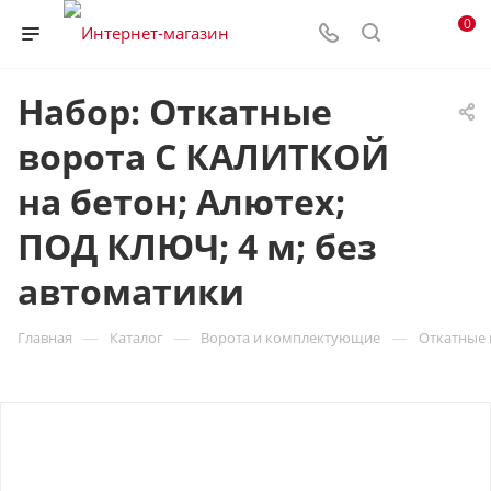
0
Набор: Откатные
ворота С КАЛИТКОЙ
на бетон; Алютех;
ПОД КЛЮЧ; 4 м; без
автоматики
—
—
—
Главная
Каталог
Ворота и комплектующие
Откатные 