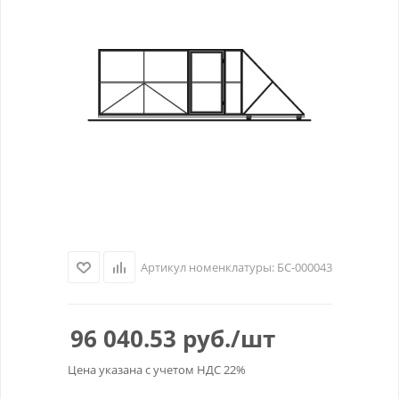
Артикул номенклатуры:
БС-000043
96 040.53
руб.
/шт
Цена указана с учетом НДС 22%