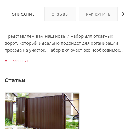
ОПИСАНИЕ
ОТЗЫВЫ
КАК КУПИТЬ
Представляем вам наш новый набор для откатных
ворот, который идеально подойдет для организации
проезда на участок. Набор включает все необходимое
для быстрой и удобной установки ворот. С нашим
набором ваш дом станет еще удобнее и красивее! За
дополнительной информацией обращайтесь к нашим
менеджерам по телефону указанному на сайте. Мы
Статьи
рады ответить на все ваши вопросы!