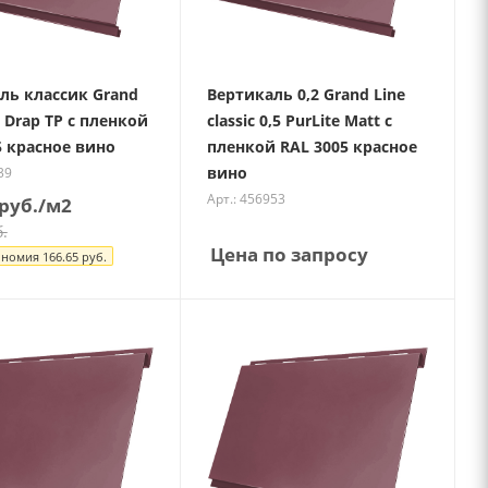
ль классик Grand
Вертикаль 0,2 Grand Line
5 Drap ТР с пленкой
classic 0,5 PurLite Matt с
5 красное вино
пленкой RAL 3005 красное
вино
39
Арт.: 456953
руб.
/м2
.
Цена по запросу
ономия
166.65
руб.