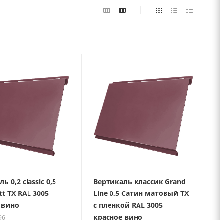
ь 0,2 classic 0,5
Вертикаль классик Grand
tt TX RAL 3005
Line 0,5 Сатин матовый ТХ
 вино
с пленкой RAL 3005
красное вино
96