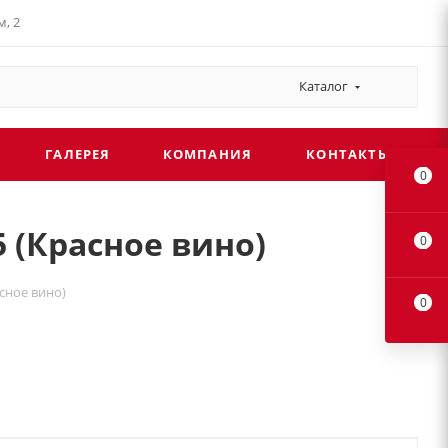
, 2
Каталог
ГАЛЕРЕЯ
КОМПАНИЯ
КОНТАКТЫ
0
 (Красное вино)
0
асное вино)
0