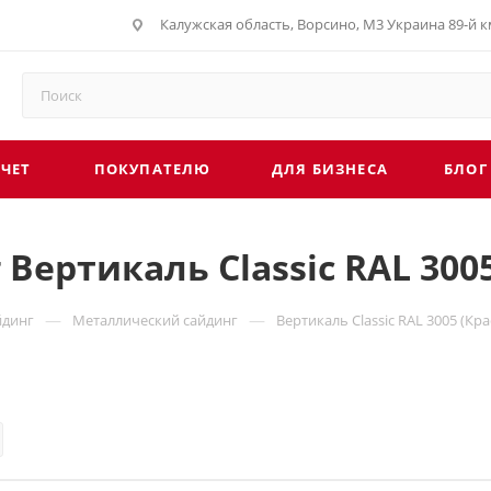
Калужская область, Ворсино, М3 Украина 89-й км
СЧЕТ
ПОКУПАТЕЛЮ
ДЛЯ БИЗНЕСА
БЛОГ
ертикаль Classic RAL 3005
—
—
йдинг
Металлический сайдинг
Вертикаль Classic RAL 3005 (Кр