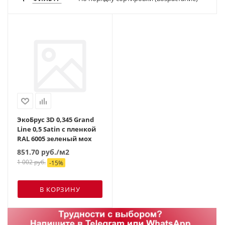
ЭкоБрус 3D 0,345 Grand
Line 0,5 Satin с пленкой
RAL 6005 зеленый мох
851.70
руб.
/м2
1 002
руб.
-
15
%
В КОРЗИНУ