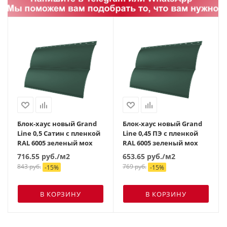
Блок-хаус новый Grand
Блок-хаус новый Grand
Line 0,5 Сатин с пленкой
Line 0,45 ПЭ с пленкой
RAL 6005 зеленый мох
RAL 6005 зеленый мох
716.55
руб.
/м2
653.65
руб.
/м2
843
руб.
769
руб.
-
15
%
-
15
%
В КОРЗИНУ
В КОРЗИНУ