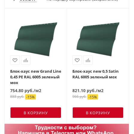
Блок-хаус new Grand Line
Блок-хаус new 0,5 Satin
0,45 PE RAL 6005 зеленый
RAL 6005 зеленый мох
мох
754.80
руб.
/м2
821.10
руб.
/м2
888
руб.
966
руб.
-
15
%
-
15
%
В КОРЗИНУ
В КОРЗИНУ