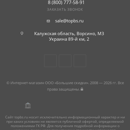
8 (800) 777-58-91
ЗАКАЗАТЬ ЗВОНОК
sale@topbs.ru
Калужская область, Ворсино, М3
Украина 89-й км, 2
© Интернет-магазин ООО «Большие скидки». 2008 — 2026 гг. Все
права защищены.
Сайт topbs.ru носит исключительно информационный характер и ни
при каких условиях не является публичной офертой, определяемой
положениями ГК РФ. Для получения подробной информации о