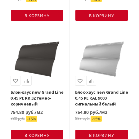
В КОРЗИНУ
В КОРЗИНУ
Блок-хаус new Grand Line
Блок-хаус new Grand Line
0,45 PE RR 32 темно-
0,45 PE RAL 9003
коричневый
сигнальный белый
754.80
руб.
/м2
754.80
руб.
/м2
888
руб.
888
руб.
-
15
%
-
15
%
В КОРЗИНУ
В КОРЗИНУ