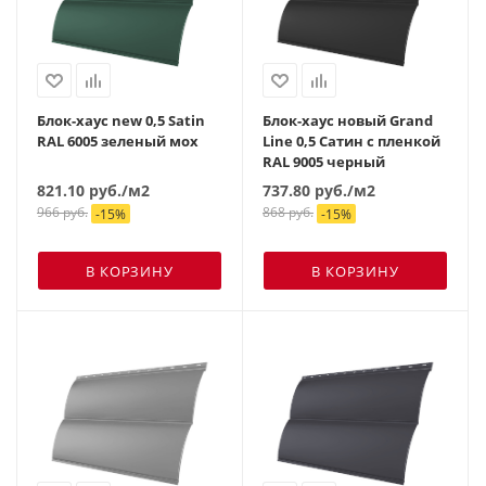
Блок-хаус new 0,5 Satin
Блок-хаус новый Grand
RAL 6005 зеленый мох
Line 0,5 Сатин с пленкой
RAL 9005 черный
821.10
руб.
/м2
737.80
руб.
/м2
966
руб.
868
руб.
-
15
%
-
15
%
В КОРЗИНУ
В КОРЗИНУ