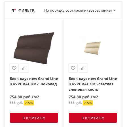
По порядку сортировки (возрастание)
ФИЛЬТР
Блок-хаус new Grand Line
Блок-хаус new Grand Line
0,45 PE RAL 8017 шоколад
0,45 PE RAL 1015 светлая
слоновая кость
754.80
руб.
/м2
754.80
руб.
/м2
888
руб.
888
руб.
-
15
%
-
15
%
В КОРЗИНУ
В КОРЗИНУ