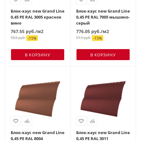
Блок-хаус new Grand Line
Блок-хаус new Grand Line
0,45 PE RAL 3005 красное
0,45 PE RAL 7005 мышино-
вино
серый
767.55
руб.
/м2
776.05
руб.
/м2
903
руб.
913
руб.
-
15
%
-
15
%
В КОРЗИНУ
В КОРЗИНУ
Блок-хаус new Grand Line
Блок-хаус new Grand Line
0,45 PE RAL 8004
0,45 PE RAL 3011