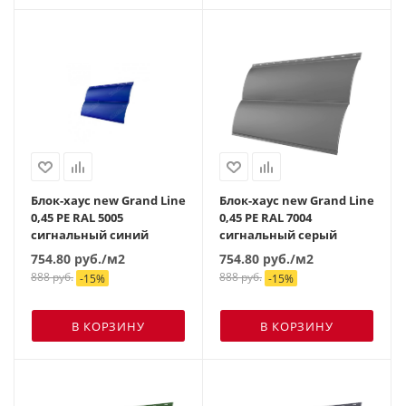
Блок-хаус new Grand Line
Блок-хаус new Grand Line
0,45 PE RAL 5005
0,45 PE RAL 7004
сигнальный синий
сигнальный серый
754.80
руб.
/м2
754.80
руб.
/м2
888
руб.
888
руб.
-
15
%
-
15
%
В КОРЗИНУ
В КОРЗИНУ