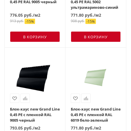
0,45 PE RAL 9005 черный
0,45 PE RAL 5002
ультрамариново-синий
776.05
руб.
/м2
771.80
руб.
/м2
913
руб.
908
руб.
-
15
%
-
15
%
В КОРЗИНУ
В КОРЗИНУ
Блок-хаус new Grand Line
Блок-хаус new Grand Line
0,45 PE с пленкой RAL
0,45 PE с пленкой RAL
9005 черный
6019 бело-зеленый
793.05
руб.
/м2
771.80
руб.
/м2