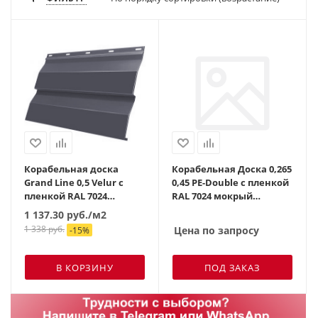
Корабельная доска
Корабельная Доска 0,265
Grand Line 0,5 Velur с
0,45 PE-Double с пленкой
пленкой RAL 7024
RAL 7024 мокрый
мокрый асфальт
асфальт
1 137.30
руб.
/м2
1 338
руб.
Цена по запросу
-
15
%
В КОРЗИНУ
ПОД ЗАКАЗ