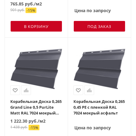
765.85
руб.
/м2
901
руб.
Цена по запросу
-
15
%
В КОРЗИНУ
ПОД ЗАКАЗ
Корабельная Доска 0,265
Корабельная Доска 0,265
Grand Line 0,5 PurLite
0,45 PE с пленкой RAL
Matt RAL 7024 мокрый
7024 мокрый асфальт
асфальт
1 222.30
руб.
/м2
1 438
руб.
Цена по запросу
-
15
%