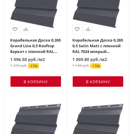
Корабельная Доска 0,265
Корабельная Доска 0,265
Grand Line 0,5 Rooftop
0,5 Satin Matt с пленкой
Бархат с пленкой RAL
RAL 7024 мокрый
7024 мокрый асфальт
асфальт
1 096.50
руб.
/м2
1 009.80
руб.
/м2
1 290
руб.
1 188
руб.
-
15
%
-
15
%
В КОРЗИНУ
В КОРЗИНУ