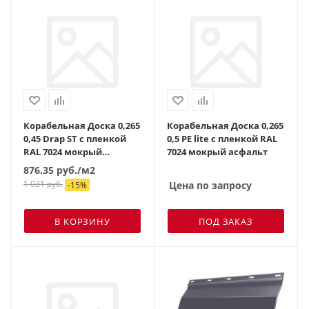
Корабельная Доска 0,265
Корабельная Доска 0,265
0,45 Drap ST с пленкой
0,5 PE lite с пленкой RAL
RAL 7024 мокрый
7024 мокрый асфальт
асфальт
876.35
руб.
/м2
1 031
руб.
Цена по запросу
-
15
%
В КОРЗИНУ
ПОД ЗАКАЗ