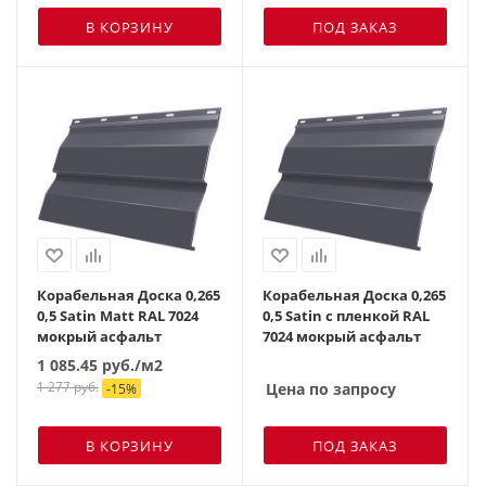
В КОРЗИНУ
ПОД ЗАКАЗ
Корабельная Доска 0,265
Корабельная Доска 0,265
0,5 Satin Matt RAL 7024
0,5 Satin с пленкой RAL
мокрый асфальт
7024 мокрый асфальт
1 085.45
руб.
/м2
1 277
руб.
Цена по запросу
-
15
%
В КОРЗИНУ
ПОД ЗАКАЗ