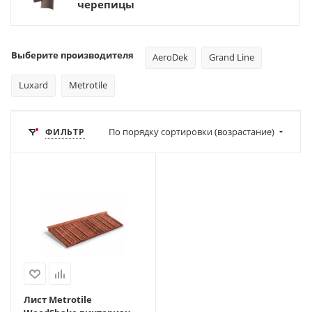
черепицы
Выберите производителя
AeroDek
Grand Line
Luxard
Metrotile
По порядку сортировки (возрастание)
ФИЛЬТР
Лист Metrotile