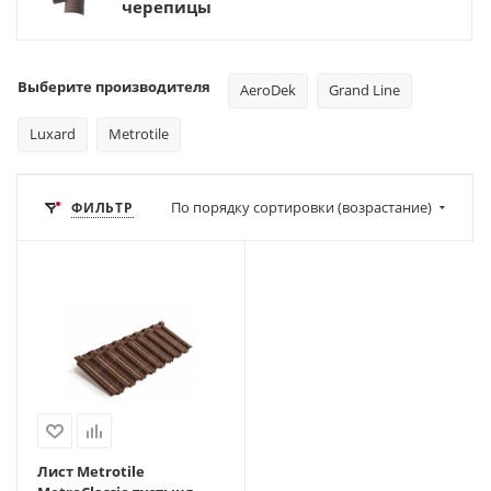
черепицы
Выберите производителя
AeroDek
Grand Line
Luxard
Metrotile
По порядку сортировки (возрастание)
ФИЛЬТР
Лист Metrotile