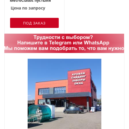
MetroClassic пустыня
Цена по запросу
ПОД ЗАКАЗ