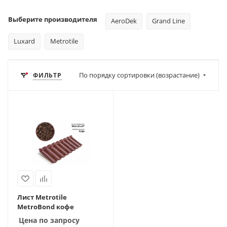
Выберите производителя
AeroDek
Grand Line
Luxard
Metrotile
По порядку сортировки (возрастание)
ФИЛЬТР
Лист Metrotile
MetroBond кофе
Цена по запросу