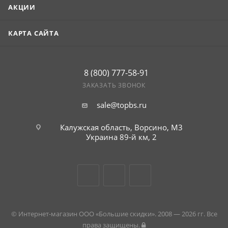
АКЦИИ
КАРТА САЙТА
8 (800) 777-58-91
ЗАКАЗАТЬ ЗВОНОК
sale@topbs.ru
Калужская область, Ворсино, М3
Украина 89-й км, 2
© Интернет-магазин ООО «Большие скидки». 2008 — 2026 гг. Все
права защищены.