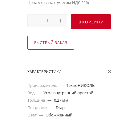
Цена указана с учетом НДС 22%
В КОРЗИНУ
БЫСТРЫЙ ЗАКАЗ
ХАРАКТЕРИСТИКИ
Производитель
—
ТехноНИКОЛЬ
Вид
—
Угол внутренний простой
Толщина
—
0,27 мм
Покрытие
—
Drap
Цвет
—
Обожжённый