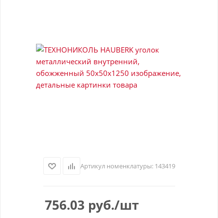
Артикул номенклатуры:
143419
756.03
руб.
/шт