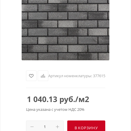
Артикул номенклатуры:
377615
1 040.13
руб.
/м2
Цена указана с учетом НДС 20%
В КОРЗИНУ