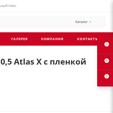
льный плюс
Каталог
ГАЛЕРЕЯ
КОМПАНИЯ
КОНТАКТЫ
0
5 Atlas X с пленкой
0
0