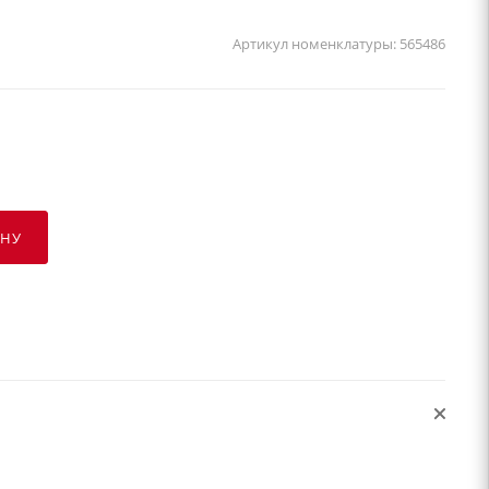
Артикул номенклатуры:
565486
ИНУ