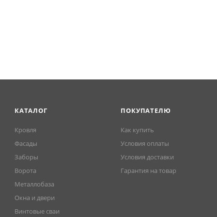
КАТАЛОГ
ПОКУПАТЕЛЮ
Кровля
Как купить
Фасады
Условия оплаты
Заборы
Условия доставки
Ворота
Гарантия на товар
Металлобаза
Окна и двери
Винтовые сваи