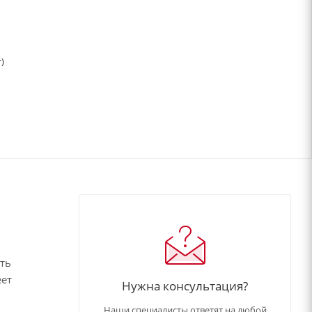
)
сть
еет
Нужна консультация?
Наши специалисты ответят на любой