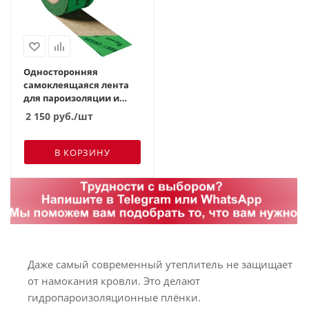
Односторонняя
самоклеящаяся лента
для пароизоляции и
мембран Eurovent
2 150
руб.
/шт
UNISAN 60мм*25м
В КОРЗИНУ
Даже самый современный утеплитель не защищает
от намокания кровли. Это делают
гидропароизоляционные плёнки.