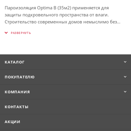
Пароизоляция Optima B (35м2) применяется для
защиты подкровельного пространства от влаги.
Строительство современных домов немыслимо без
плёнок для кровли, потому что избыточная влажность
вызывает гниение деревянных элементов (например,
стропил). Также плёнка применяется для изоляции
поднимяющегося изнутри помещения пара.
Производитель Optima (гидропароизоляция)
КАТАЛОГ
гарантирует качество продукции и соответствие
заявленным характеристикам.
ПОКУПАТЕЛЮ
КОМПАНИЯ
КОНТАКТЫ
АКЦИИ