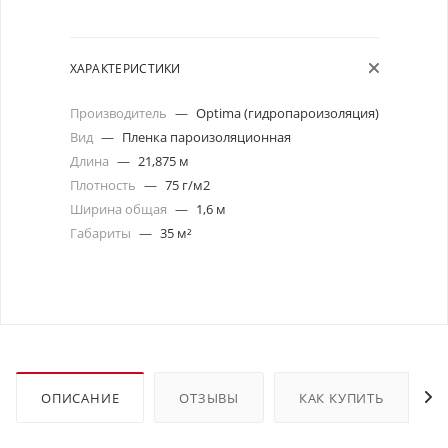
ХАРАКТЕРИСТИКИ
Производитель
—
Optima (гидропароизоляция)
Вид
—
Пленка пароизоляционная
Длина
—
21,875 м
Плотность
—
75 г/м2
Ширина общая
—
1,6 м
Габариты
—
35 м²
ОПИСАНИЕ
ОТЗЫВЫ
КАК КУПИТЬ