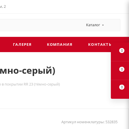
, 2
Каталог
ГАЛЕРЕЯ
КОМПАНИЯ
КОНТАКТЫ
0
ёмно-серый)
0
 в покрытии RR 23 (тёмно-серый)
0
Артикул номенклатуры:
532835