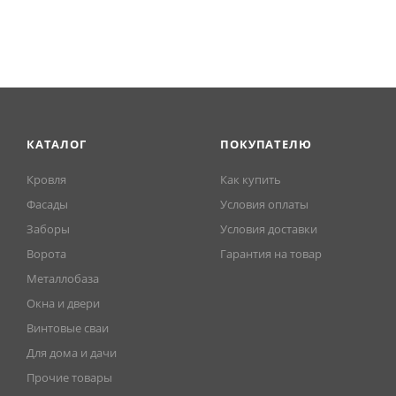
КАТАЛОГ
ПОКУПАТЕЛЮ
Кровля
Как купить
Фасады
Условия оплаты
Заборы
Условия доставки
Ворота
Гарантия на товар
Металлобаза
Окна и двери
Винтовые сваи
Для дома и дачи
Прочие товары