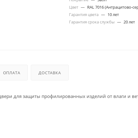
Цвет
—
RAL 7016 (Антрацитово-се
Гарантия цвета
—
10 лет
Гарантия срока службы
—
20 лет
ОПЛАТА
ДОСТАВКА
вери для защиты профилированных изделий от влаги и ве