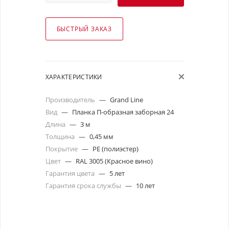
БЫСТРЫЙ ЗАКАЗ
ХАРАКТЕРИСТИКИ
Производитель
—
Grand Line
Вид
—
Планка П-образная заборная 24
Длина
—
3 м
Толщина
—
0,45 мм
Покрытие
—
PE (полиэстер)
Цвет
—
RAL 3005 (Красное вино)
Гарантия цвета
—
5 лет
Гарантия срока службы
—
10 лет