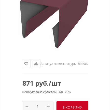
Артикул номенклатуры:
532962
871
руб.
/шт
Цена указана с учетом НДС 20%
В КОРЗИНУ