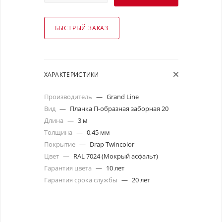
БЫСТРЫЙ ЗАКАЗ
ХАРАКТЕРИСТИКИ
Производитель
—
Grand Line
Вид
—
Планка П-образная заборная 20
Длина
—
3 м
Толщина
—
0,45 мм
Покрытие
—
Drap Twincolor
Цвет
—
RAL 7024 (Мокрый асфальт)
Гарантия цвета
—
10 лет
Гарантия срока службы
—
20 лет