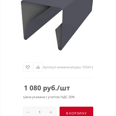
Артикул номенклатуры:
555412
1 080
руб.
/шт
Цена указана с учетом НДС 20%
В КОРЗИНУ