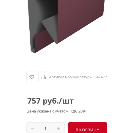
Артикул номенклатуры:
542477
757
руб.
/шт
Цена указана с учетом НДС 20%
В КОРЗИНУ