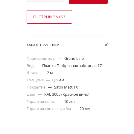
БЫСТРЫЙ ЗАКАЗ
ХАРАКТЕРИСТИКИ
Производитель
—
Grand Line
Вид
—
Планка П-образная заборная 17
Длина
—
2 м
Толщина
—
0,5 мм
Покрытие
—
Satin Matt TX
Цвет
—
RAL 3005 (Красное вино)
Гарантия цвета
—
10 лет
Гарантия срока службы
—
20 лет